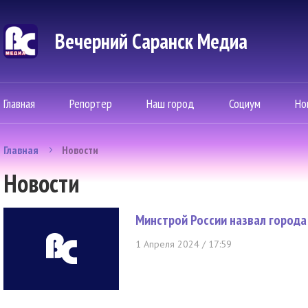
Вечерний Саранск Mедиа
Главная
Репортер
Наш город
Социум
Но
Главная
Новости
Новости
Минстрой России назвал города
1 Апреля 2024 / 17:59