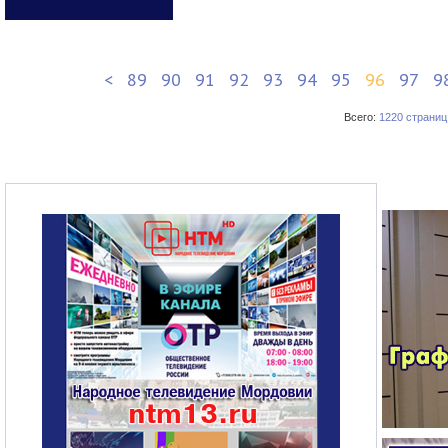
<
89
90
91
92
93
94
95
96
97
9
Всего:
1220 страниц