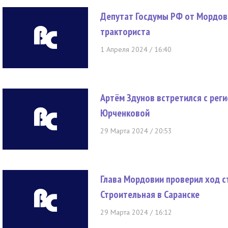
Депутат Госдумы РФ от Мордов
тракториста
1 Апреля 2024 / 16:40
Артём Здунов встретился с ре
Юрченковой
29 Марта 2024 / 20:53
Глава Мордовии проверил ход с
Строительная в Саранске
29 Марта 2024 / 16:12