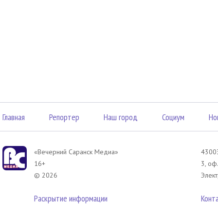
Главная
Репортер
Наш город
Социум
Но
«Вечерний Саранск Mедиа»
43003
16+
3, оф
© 2026
Элект
Раскрытие информации
Конт