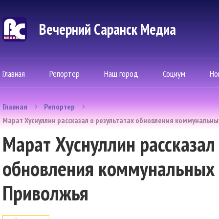
Вечерний Саранск Mедиа
Главная
Репортер
Наш город
Социум
Но
Главная
Репортер
Марат Хуснуллин рассказал о результатах обновления коммунальны
Марат Хуснуллин рассказал 
обновления коммунальных с
Приволжья