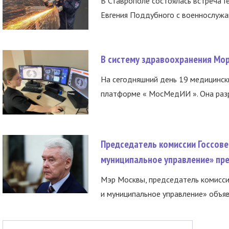
В Ставрополе состоялась встреча Г
Евгения Поддубного с военнослужащ
В систему здравоохранения Мо
На сегодняшний день 19 медицинск
платформе « МосМедИИ ». Она разр
Председатель комиссии Госсове
муниципальное управление» пре
Мэр Москвы, председатель комисси
и муниципальное управление» объяв