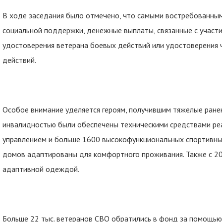
В ходе заседания было отмечено, что самыми востребованны
социальной поддержки, денежные выплаты, связанные с участ
удостоверения ветерана боевых действий или удостоверения 
действий.
Особое внимание уделяется героям, получившим тяжелые ранени
инвалидностью были обеспечены техническими средствами ре
управлением и больше 1600 высокофункциональных спортивных
домов адаптированы для комфортного проживания. Также с 2
адаптивной одеждой.
Больше 22 тыс. ветеранов СВО обратились в фонд за помощью