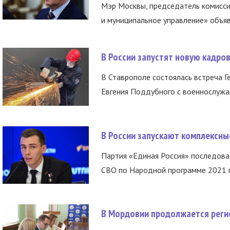
Мэр Москвы, председатель комисси
и муниципальное управление» объяв
В России запустят новую кадро
В Ставрополе состоялась встреча Г
Евгения Поддубного с военнослужащ
В России запускают комплексн
Партия «Единая Россия» последов
СВО по Народной программе 2021 го
В Мордовии продолжается регис