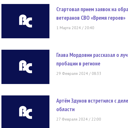
Стартовал прием заявок на обр
ветеранов СВО «Время героев»
1 Марта 2024 / 20:40
Глава Мордовии рассказал о лу
пробации в регионе
29 Февраля 2024 / 08:33
Артём Здунов встретился с дел
области
27 Февраля 2024 / 22:00