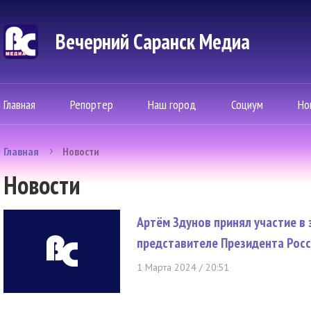
Вечерний Саранск Mедиа
Главная
Репортер
Наш город
Социум
Но
Главная
Новости
Новости
Артём Здунов принял участие в
представителе Президента Рос
1 Марта 2024 / 20:51