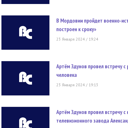
В Мордовии пройдет военно-ис
построен к сроку»
23 Января 2024 / 19:24
Артём Здунов провел встречу 
человека
23 Января 2024 / 19:13
Артём Здунов провел встречу с
телевизионного завода Алекса