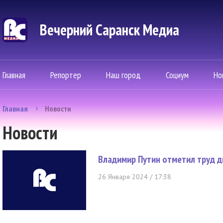
Вечерний Саранск Mедиа
Главная
Репортер
Наш город
Социум
Но
Главная
Новости
Новости
Владимир Путин отметил труд 
26 Января 2024 / 17:38