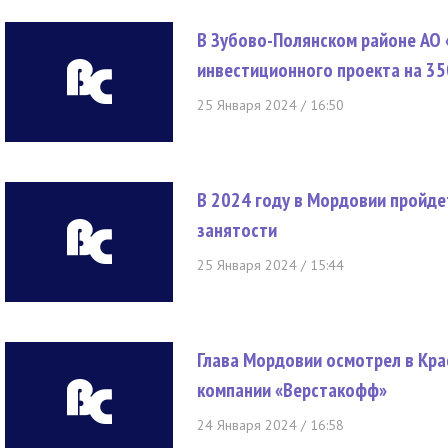
В Зубово-Полянском районе АО 
инвестиционного проекта на 35
25 Января 2024 / 16:50
В 2024 году в Мордовии пройд
занятости
25 Января 2024 / 15:44
Глава Мордовии осмотрел в Кр
компании «Верстакофф»
24 Января 2024 / 16:58