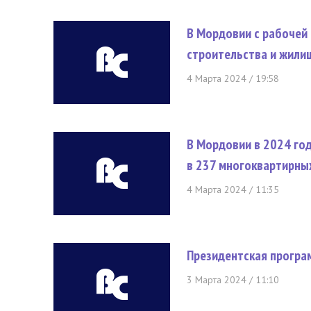
В Мордовии с рабочей
строительства и жили
4 Марта 2024 / 19:58
В Мордовии в 2024 го
в 237 многоквартирны
4 Марта 2024 / 11:35
Президентская програм
3 Марта 2024 / 11:10