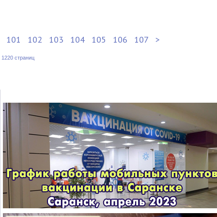
101
102
103
104
105
106
107
>
:
1220 страниц