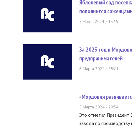
Яблоневый сад поселк
пополнится саженцами
7 Марта 2024 / 15:15
За 2023 год в Мордов
предпринимателей
6 Марта 2024 / 15:21
«Мордовия развивает
5 Марта 2024 / 20:34
Это отметил Президент В
завода по производству 