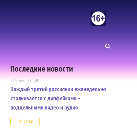
Последние новости
4 Августа / 11:05
Каждый третий россиянин еженедельно
сталкивается с дипфейками –
поддельными видео и аудио
Репортер