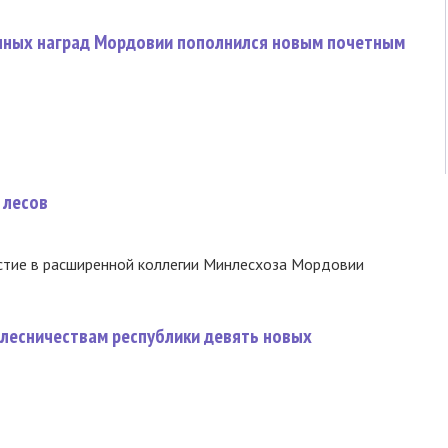
нных наград Мордовии пополнился новым почетным
 лесов
стие в расширенной коллегии Минлесхоза Мордовии
 лесничествам республики девять новых