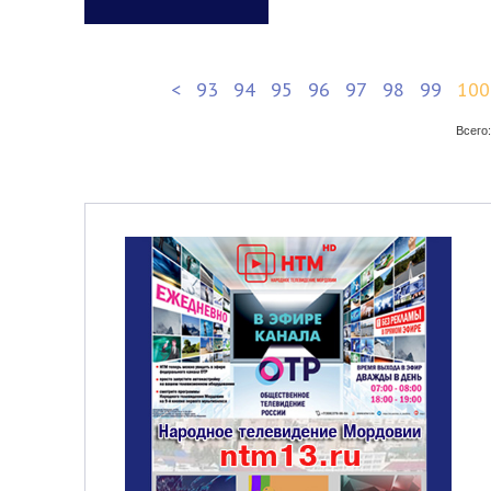
<
93
94
95
96
97
98
99
100
Всего