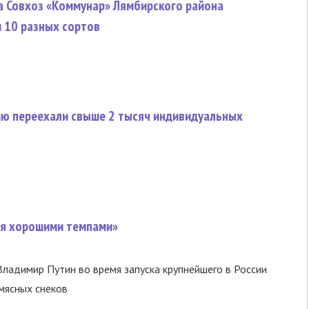
а Совхоз «Коммунар» Лямбирского района
 10 разных сортов
ию переехали свыше 2 тысяч индивидуальных
ся хорошими темпами»
ладимир Путин во время запуска крупнейшего в России
мясных снеков