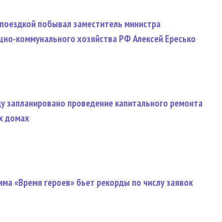
 поездкой побывал заместитель министра
щно-коммунального хозяйства РФ Алексей Ересько
ду запланировано проведение капитального ремонта
х домах
ма «Время героев» бьет рекорды по числу заявок