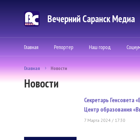
Вечерний Саранск Mедиа
Главная
Репортер
Наш город
Социу
Главная
Новости
Новости
Секретарь Генсовета «
Центр образования «В
7 Марта 2024 / 17:30