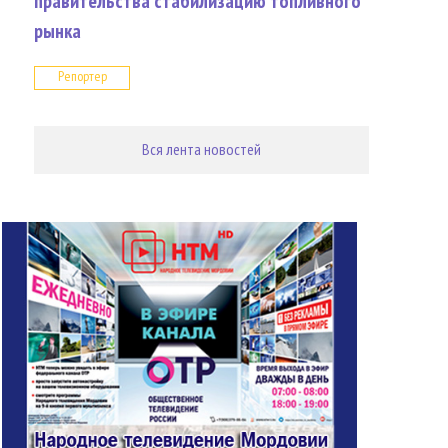
правительства стабилизацию топливного
рынка
Репортер
Вся лента новостей