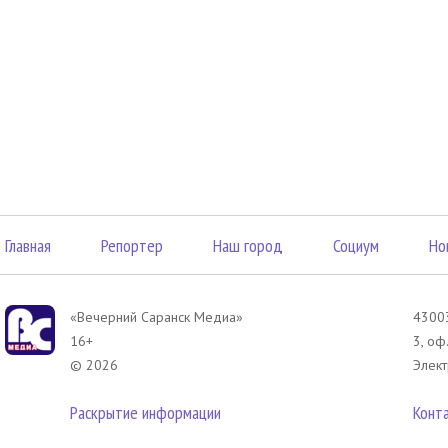
Главная
Репортер
Наш город
Социум
Но
«Вечерний Саранск Mедиа»
43003
16+
3, оф
© 2026
Элект
Раскрытие информации
Конт