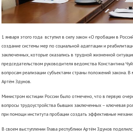
1 января этого года вступил в силу закон «О пробации в Росс
создание системы мер по социальной адаптации и реабилитац
заключенных, которые оказались в трудной жизненной ситуаци
председательством руководителя ведомства Константина Чуй
вопросам реализации субъектами страны положений закона. В 
Артём Здунов.
Министром юстиции России было отмечено, что в первую очер
вопросы трудоустройства бывших заключенных – ключевая роль
при помощи института пробации создать эффективные механи
В своем выступлении Глава республики Артём Здунов поделилс