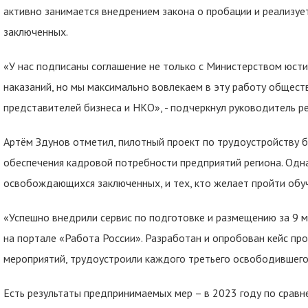
активно занимается внедрением закона о пробации и реализу
заключенных.
«У нас подписаны соглашение не только с Министерством юст
наказаний, но мы максимально вовлекаем в эту работу общест
представителей бизнеса и НКО», - подчеркнул руководитель р
Артём Здунов отметил, пилотный проект по трудоустройству 
обеспечения кадровой потребности предприятий региона. Одн
освобождающихся заключенных, и тех, кто желает пройти обу
«Успешно внедрили сервис по подготовке и размещению за 9
на портале «Работа России». Разработан и опробован кейс пр
мероприятий, трудоустроили каждого третьего освободившегос
Есть результаты предпринимаемых мер – в 2023 году по сра