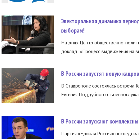
Электоральная динамика период
выборам!
На днях Центр общественно-полити
доклад «Процесс выдвижения на вы
В России запустят новую кадро
В Ставрополе состоялась встреча Г
Евгения Поддубного с военнослужащ
В России запускают комплексн
Партия «Единая Россия» последов