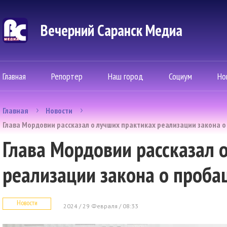
Вечерний Саранск Mедиа
Главная
Репортер
Наш город
Социум
Но
Главная
Новости
Глава Мордовии рассказал о лучших практиках реализации закона о
Глава Мордовии рассказал 
реализации закона о проба
Новости
2024 / 29 Февраля / 08:33