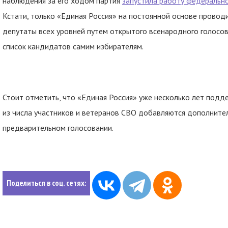
наблюдения за его ходом партия
запустила работу федерально
Кстати, только «Единая Россия» на постоянной основе прово
депутаты всех уровней путем открытого всенародного голосо
список кандидатов самим избирателям.
Стоит отметить, что «Единая Россия» уже несколько лет под
из числа участников и ветеранов СВО добавляются дополните
предварительном голосовании.
Поделиться в соц. сетях: