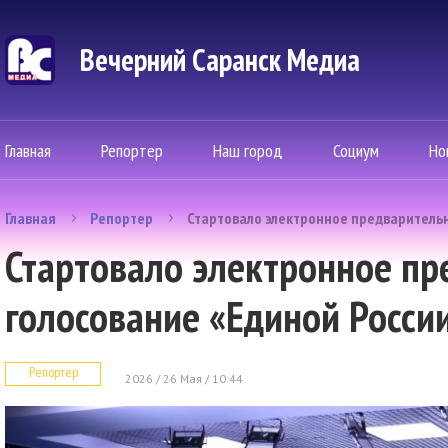
Вечерний Саранск Mедиа
Главная
Репортер
Наш город
Социум
Но
Главная
Репортер
Стартовало электронное предварительн
Стартовало электронное пр
голосование «Единой Росси
Репортер
2026 / 26 Мая / 10:44