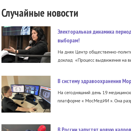
Случайные новости
Электоральная динамика период
выборам!
На днях Центр общественно-полити
доклад «Процесс выдвижения на вы
В систему здравоохранения Мо
На сегодняшний день 19 медицинск
платформе « МосМедИИ ». Она разр
В России запустят новую кадро