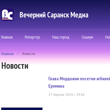
Вечерний Саранск Mедиа
Главная
Репортер
Наш город
Социум
Но
Главная
Новости
Новости
Глава Мордовии посетил юбиле
Еремина
17 Апреля 2024 / 19:10