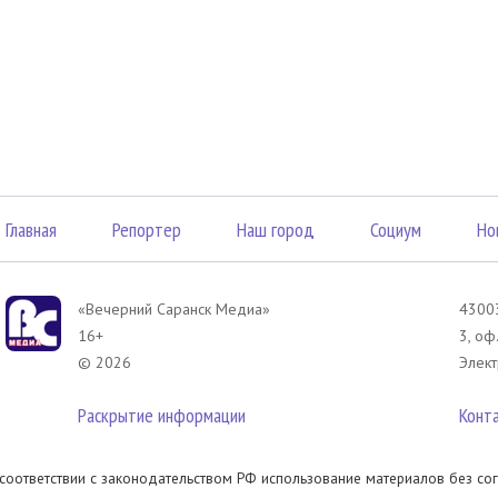
Главная
Репортер
Наш город
Социум
Но
«Вечерний Саранск Mедиа»
43003
16+
3, оф
© 2026
Элект
Раскрытие информации
Конт
 соответствии с законодательством РФ использование материалов без сог