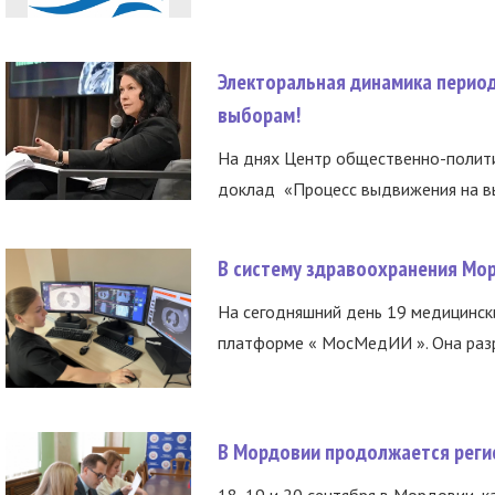
Электоральная динамика период
выборам!
На днях Центр общественно-полити
доклад «Процесс выдвижения на вы
В систему здравоохранения Мо
На сегодняшний день 19 медицинск
платформе « МосМедИИ ». Она разр
В Мордовии продолжается регис
18, 19 и 20 сентября в Мордовии, к