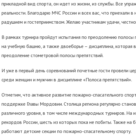
прикладной вид спорта, он идет из жизни, из службы. Все упр
реальности. Благодарю МЧС России и всех вас, что приехали в
радушием и гостеприимством. Желаю участникам удачи, честног
В рамках турнира пройдут испытания по преодолению полосы 
на учебную башню, а также двоеборье – дисциплина, которая 
преодоление стометровой полосы препятствий.
И уже в первый день соревнований почетные гости провели ц
среди женщин и мужчин в дисциплине «Полоса препятствий».
Отметим, что активное развитие пожарно-спасательного спорт
поддержке Главы Мордовии. Столица региона регулярно стано
различного уровня, в том числе международных турниров. На и
рекордов России, шесть из которых пока не побиты. Также на 
работают детские секции по пожарно-спасательному спорту.