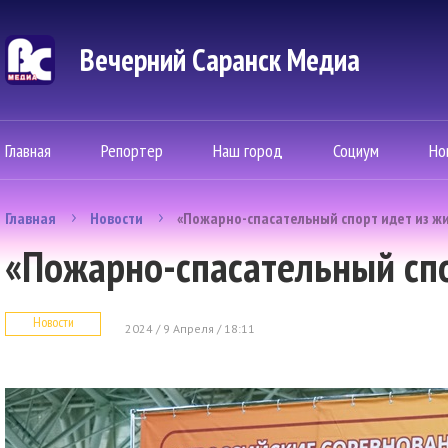
Вечерний Саранск Mедиа
Главная
Репортер
Наш город
Социум
Но
Главная
Новости
«Пожарно-спасательный спорт идет из ж
«Пожарно-спасательный спо
Новости
2024 / 9 Апреля / 18:11