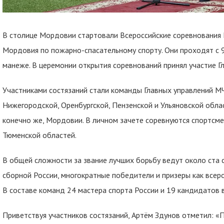
В столице Мордовии стартовали Всероссийские соревнования 
Мордовия по пожарно-спасательному спорту. Они проходят с 
манеже. В церемонии открытия соревнований принял участие Г
Участниками состязаний стали команды Главных управлений МЧ
Нижегородской, Оренбургской, Пензенской и Ульяновской облас
конечно же, Мордовии. В личном зачете соревнуются спортсмен
Тюменской областей.
В общей сложности за звание лучших борьбу ведут около ста 
сборной России, многократные победители и призеры как всер
В составе команд 24 мастера спорта России и 19 кандидатов в
Приветствуя участников состязаний, Артём Здунов отметил: 