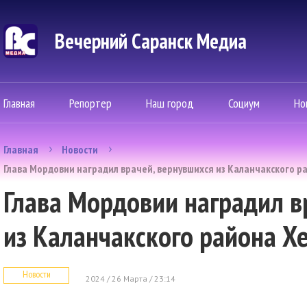
Вечерний Саранск Mедиа
Главная
Репортер
Наш город
Социум
Но
Главная
Новости
Глава Мордовии наградил врачей, вернувшихся из Каланчакского р
Глава Мордовии наградил в
из Каланчакского района Х
Новости
2024 / 26 Марта / 23:14