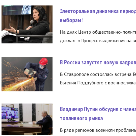
Электоральная динамика период
выборам!
На днях Центр общественно-полити
доклад «Процесс выдвижения на вы
В России запустят новую кадро
В Ставрополе состоялась встреча Г
Евгения Поддубного с военнослужащ
Владимир Путин обсудил с член
топливного рынка
В ряде регионов возникли проблем