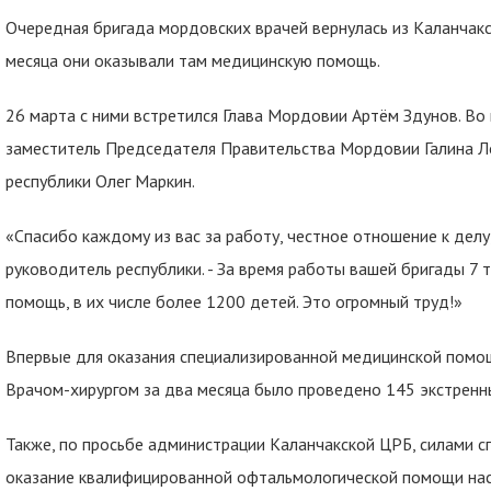
Очередная бригада мордовских врачей вернулась из Каланчакс
месяца они оказывали там медицинскую помощь.
26 марта с ними встретился Глава Мордовии Артём Здунов. Во
заместитель Председателя Правительства Мордовии Галина Л
республики Олег Маркин.
«Спасибо каждому из вас за работу, честное отношение к делу,
руководитель республики. - За время работы вашей бригады 7
помощь, в их числе более 1200 детей. Это огромный труд!»
Впервые для оказания специализированной медицинской помощ
Врачом-хирургом за два месяца было проведено 145 экстренн
Также, по просьбе администрации Каланчакской ЦРБ, силами 
оказание квалифицированной офтальмологической помощи на