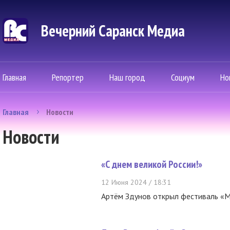
Вечерний Саранск Mедиа
Главная
Репортер
Наш город
Социум
Но
Главная
Новости
Новости
«С днем великой России!»
12 Июня 2024 / 18:31
Артём Здунов открыл фестиваль «