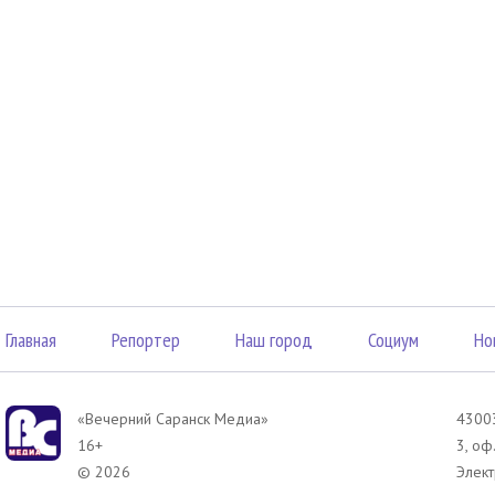
Главная
Репортер
Наш город
Социум
Но
«Вечерний Саранск Mедиа»
43003
16+
3, оф
© 2026
Элект