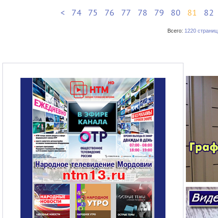
<
74
75
76
77
78
79
80
81
82
Всего:
1220 страниц