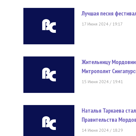
Лучшая песня фестива
17 Июня 2024 / 19:17
Жительницу Мордовии 
Митрополит Сингапурс
15 Июня 2024 / 19:41
Наталья Таркаева ста
Правительства Мордо
14 Июня 2024 / 18:29