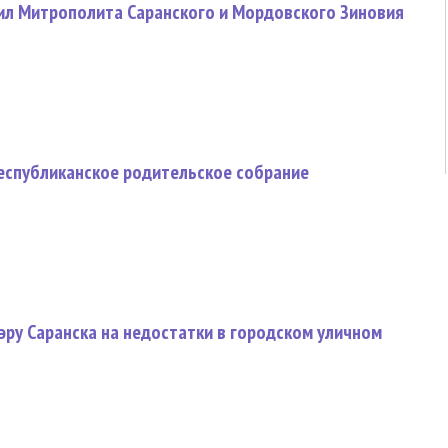
ил Митрополита Саранского и Мордовского Зиновия
еспубликанское родительское собрание
эру Саранска на недостатки в городском уличном