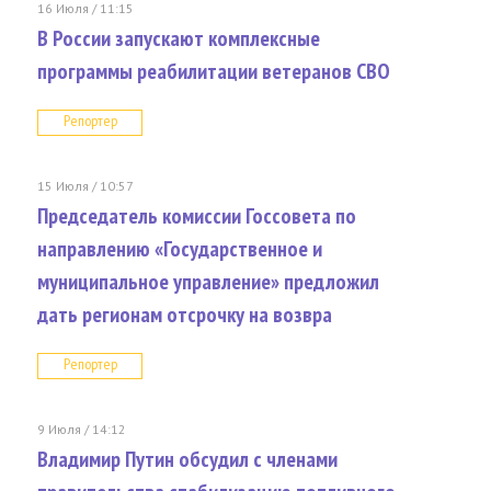
16 Июля / 11:15
В России запускают комплексные
программы реабилитации ветеранов СВО
Репортер
15 Июля / 10:57
Председатель комиссии Госсовета по
направлению «Государственное и
муниципальное управление» предложил
дать регионам отсрочку на возвра
Репортер
9 Июля / 14:12
Владимир Путин обсудил с членами