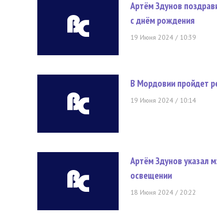
Артём Здунов поздрав
с днём рождения
19 Июня 2024 / 10:39
В Мордовии пройдет р
19 Июня 2024 / 10:14
Артём Здунов указал м
освещении
18 Июня 2024 / 20:22