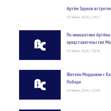
Артём Здунов встрети
19 Июня 2024 / 19:27
По инициативе Артёма
представительстве М
19 Июня 2024 / 18:56
Жители Мордовии с Ка
Победе
19 Июня 2024 / 12:05