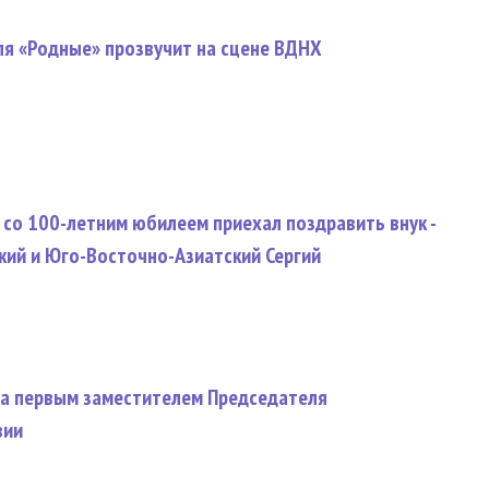
ля «Родные» прозвучит на сцене ВДНХ
со 100-летним юбилеем приехал поздравить внук -
кий и Юго-Восточно-Азиатский Сергий
ла первым заместителем Председателя
вии