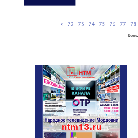
<
72
73
74
75
76
77
78
Всего