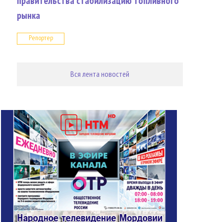
правительства стабилизацию топливного
рынка
Репортер
Вся лента новостей