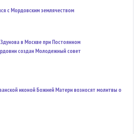
лся с Мордовским землячеством
 Здунова в Москве при Постоянном
ордовии создан Молодежный совет
занской иконой Божией Матери возносят молитвы о