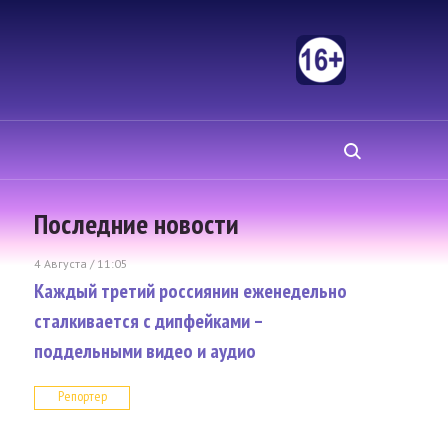
Последние новости
4 Августа / 11:05
Каждый третий россиянин еженедельно
сталкивается с дипфейками –
поддельными видео и аудио
Репортер