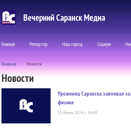
Вечерний Саранск Mедиа
Главная
Репортер
Наш город
Социум
Но
Главная
Новости
Новости
Уроженец Саранска завоевал з
физике
31 Июля 2024 / 14:40