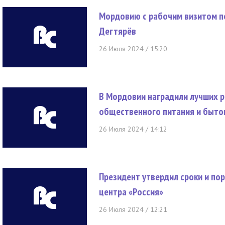
Мордовию с рабочим визитом п
Дегтярёв
26 Июля 2024 / 15:20
В Мордовии наградили лучших р
общественного питания и быто
26 Июля 2024 / 14:12
Президент утвердил сроки и по
центра «Россия»
26 Июля 2024 / 12:21