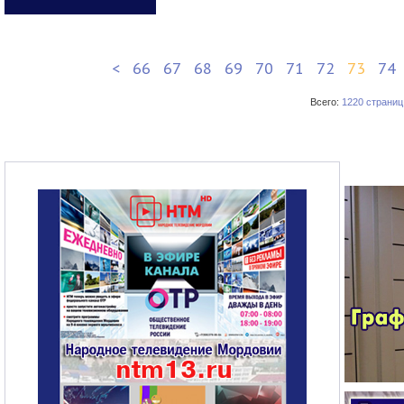
<
66
67
68
69
70
71
72
73
74
Всего:
1220 страниц