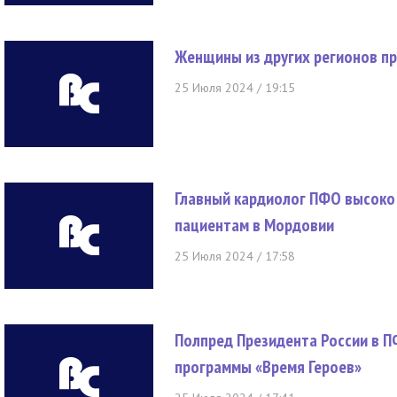
Женщины из других регионов п
25 Июля 2024 / 19:15
Главный кардиолог ПФО высоко
пациентам в Мордовии
25 Июля 2024 / 17:58
Полпред Президента России в П
программы «Время Героев»