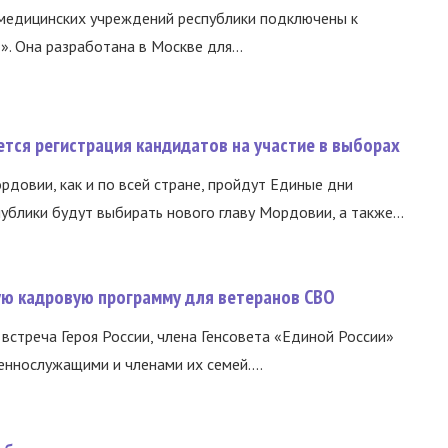
медицинских учреждений республики подключены к
 Она разработана в Москве для...
тся регистрация кандидатов на участие в выборах
ордовии, как и по всей стране, пройдут Единые дни
ублики будут выбирать нового главу Мордовии, а также...
вую кадровую программу для ветеранов СВО
встреча Героя России, члена Генсовета «Единой России»
еннослужащими и членами их семей....