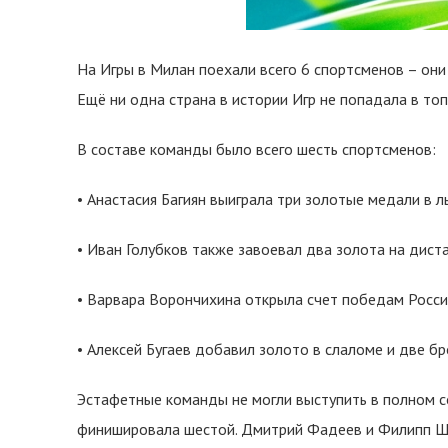
На Игры в Милан поехали всего 6 спортсменов – они 
Ещё ни одна страна в истории Игр не попадала в то
В составе команды было всего шесть спортсменов:
• Анастасия Багиян выиграла три золотые медали в л
• Иван Голубков также завоевал два золота на диста
• Варвара Ворончихина открыла счет победам России
• Алексей Бугаев добавил золото в слаломе и две бр
Эстафетные команды не могли выступить в полном со
финишировала шестой. Дмитрий Фадеев и Филипп Ше