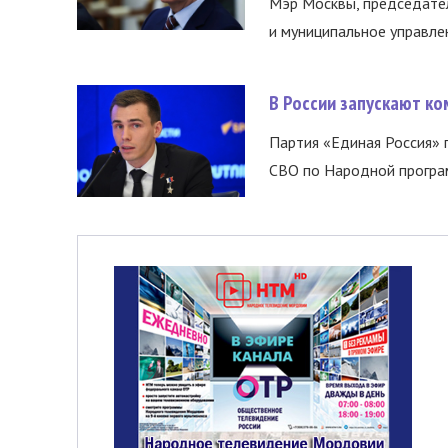
Мэр Москвы, председател
и муниципальное управле
В России запускают к
Партия «Единая Россия»
СВО по Народной програм