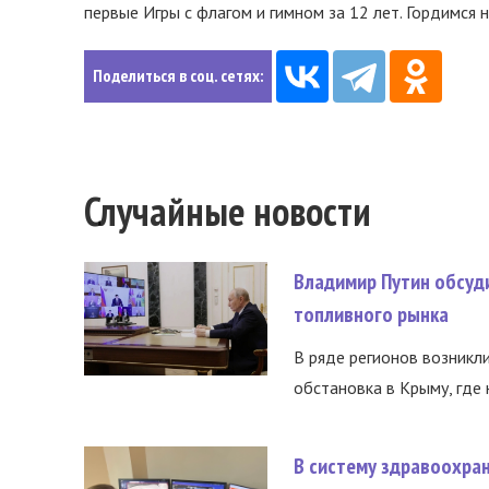
первые Игры с флагом и гимном за 12 лет. Гордимся
Поделиться в соц. сетях:
Случайные новости
Владимир Путин обсуд
топливного рынка
В ряде регионов возникл
обстановка в Крыму, где 
В систему здравоохра