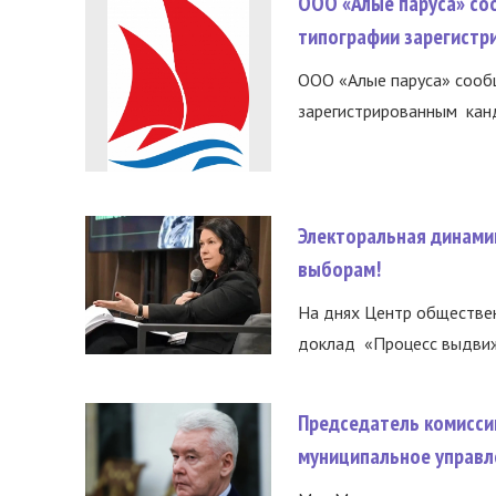
ООО «Алые паруса» со
типографии зарегистр
ООО «Алые паруса» сообщ
зарегистрированным канд
Электоральная динами
выборам!
На днях Центр обществе
доклад «Процесс выдвиже
Председатель комисси
муниципальное управл