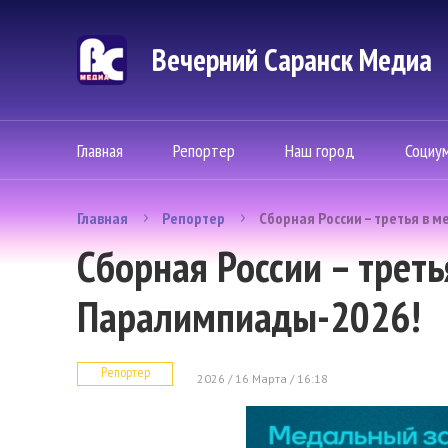
Вечерний Саранск Mедиа
Главная
Репортер
Наш город
Социу
Главная
Репортер
Сборная России – третья в 
Сборная России – трет
Паралимпиады-2026!
Репортер
2026 / 16 Марта / 16:18