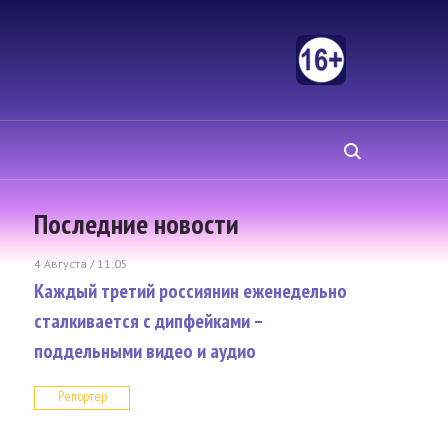
Последние новости
4 Августа / 11:05
Каждый третий россиянин еженедельно
сталкивается с дипфейками –
поддельными видео и аудио
Репортер