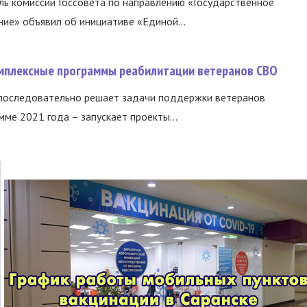
ь комиссии Госсовета по направлению «Государственное
ние» объявил об инициативе «Единой...
омплексные программы реабилитации ветеранов СВО
 последовательно решает задачи поддержки ветеранов
ме 2021 года – запускает проекты...