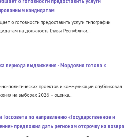
общает о готовности предоставить услуги
ированным кандидатам
ает о готовности предоставить услуги типографии
идатам на должность Главы Республики...
ка периода выдвижения - Мордовия готова к
нно-политических проектов и коммуникаций опубликовал
ния на выборах 2026 – оценка...
и Госсовета по направлению «Государственное и
ение» предложил дать регионам отсрочку на возвра