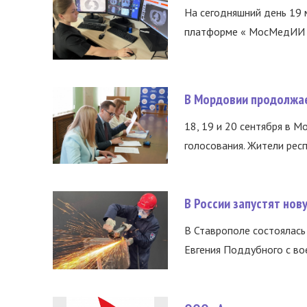
На сегодняшний день 19 
платформе « МосМедИИ ».
В Мордовии продолжае
18, 19 и 20 сентября в М
голосования. Жители респ
В России запустят но
В Ставрополе состоялась 
Евгения Поддубного с во