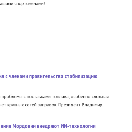
 нашими спортсменами!
ил с членами правительства стабилизацию
и проблемы с поставками топлива, особенно сложная
нет крупных сетей заправок. Президент Владимир...
нения Мордовии внедряют ИИ-технологии