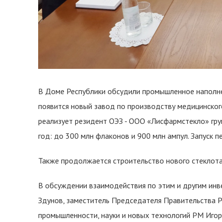
В Доме Республики обсудили промышленное наполне
появится новый завод по производству медицинско
реализует резидент ОЭЗ - ООО «Лисфармстекло» груп
год: до 300 млн флаконов и 900 млн ампул. Запуск п
Также продолжается строительство нового стеклотар
В обсуждении взаимодействия по этим и другим инв
Здунов, заместитель Председателя Правительства 
промышленности, науки и новых технологий РМ Игор