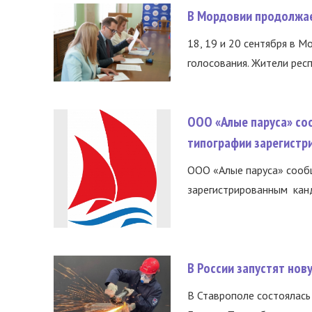
В Мордовии продолжае
18, 19 и 20 сентября в М
голосования. Жители респ
ООО «Алые паруса» со
типографии зарегистр
ООО «Алые паруса» сообщ
зарегистрированным канд
В России запустят но
В Ставрополе состоялась 