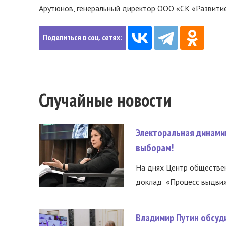
Арутюнов, генеральный директор ООО «СК «Развитие
Поделиться в соц. сетях:
Случайные новости
Электоральная динами
выборам!
На днях Центр обществе
доклад «Процесс выдвиже
Владимир Путин обсуд