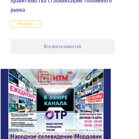
правительства стабилизацию топливного
рынка
Репортер
Вся лента новостей