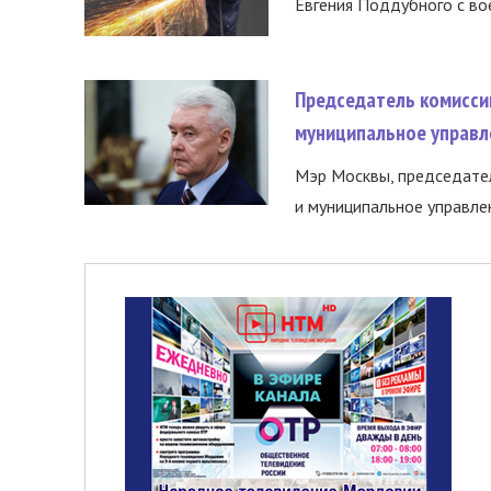
Евгения Поддубного с во
Председатель комисси
муниципальное управл
Мэр Москвы, председател
и муниципальное управле