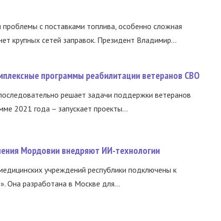
и проблемы с поставками топлива, особенно сложная
нет крупных сетей заправок. Президент Владимир...
омплексные программы реабилитации ветеранов СВО
 последовательно решает задачи поддержки ветеранов
ме 2021 года – запускает проекты...
нения Мордовии внедряют ИИ-технологии
медицинских учреждений республики подключены к
 Она разработана в Москве для...