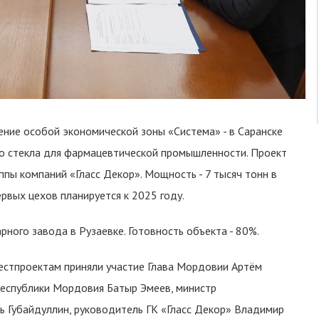
ние особой экономической зоны «Система» - в Саранске
го стекла для фармацевтической промышленности. Проект
пы компаний «Гласс Декор». Мощность - 7 тысяч тонн в
ервых цехов планируется к 2025 году.
ного завода в Рузаевке. Готовность объекта - 80%.
естпроектам приняли участие Глава Мордовии Артём
Республики Мордовия Батыр Эмеев, министр
ь Губайдуллин, руководитель ГК «Гласс Декор» Владимир