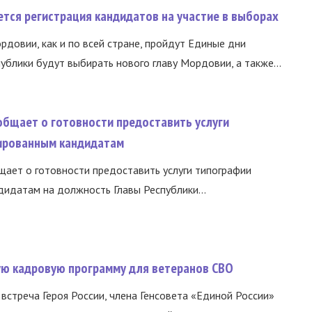
тся регистрация кандидатов на участие в выборах
ордовии, как и по всей стране, пройдут Единые дни
ублики будут выбирать нового главу Мордовии, а также...
общает о готовности предоставить услуги
ированным кандидатам
ает о готовности предоставить услуги типографии
идатам на должность Главы Республики...
вую кадровую программу для ветеранов СВО
встреча Героя России, члена Генсовета «Единой России»