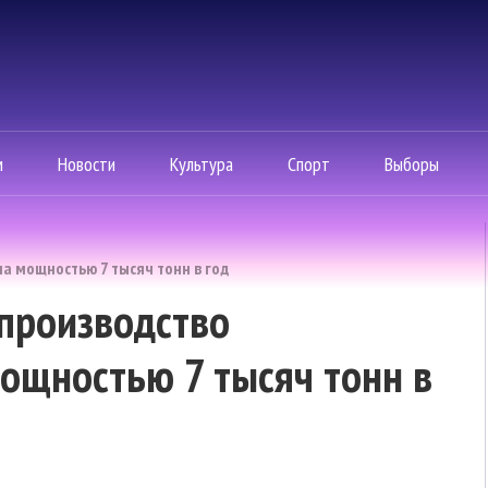
м
Новости
Культура
Спорт
Выборы
а мощностью 7 тысяч тонн в год
производство
ощностью 7 тысяч тонн в