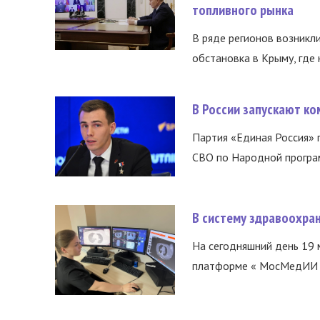
топливного рынка
В ряде регионов возникл
обстановка в Крыму, где 
В России запускают к
Партия «Единая Россия»
СВО по Народной програм
В систему здравоохра
На сегодняшний день 19 
платформе « МосМедИИ ».