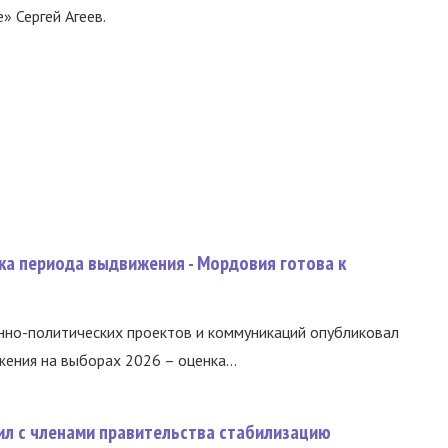
» Сергей Агеев.
ка периода выдвижения - Мордовия готова к
нно-политических проектов и коммуникаций опубликовал
ния на выборах 2026 – оценка...
ил с членами правительства стабилизацию