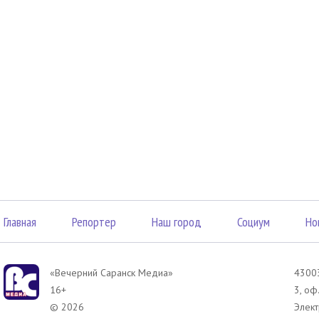
Главная
Репортер
Наш город
Социум
Но
«Вечерний Саранск Mедиа»
43003
16+
3, оф
© 2026
Элект