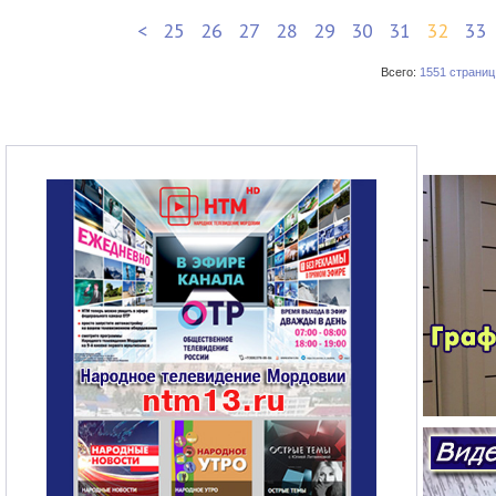
<
25
26
27
28
29
30
31
32
33
Всего:
1551 страниц