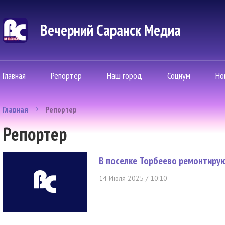
Вечерний Саранск Mедиа
Главная
Репортер
Наш город
Социум
Но
Главная
Репортер
Репортер
В поселке Торбеево ремонтиру
14 Июля 2025 / 10:10