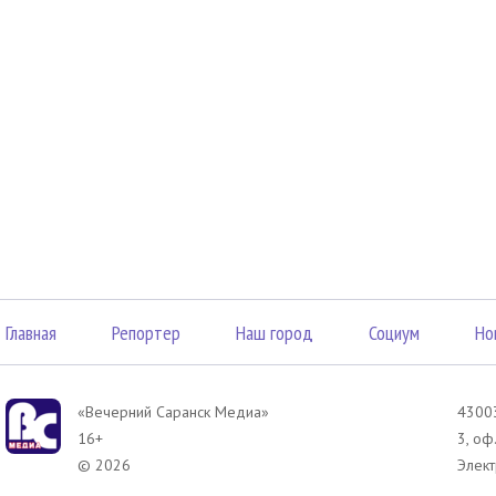
Главная
Репортер
Наш город
Социум
Но
«Вечерний Саранск Mедиа»
43003
16+
3, оф
© 2026
Элект