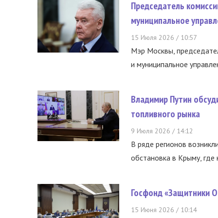
Председатель комисси
муниципальное управл
15 Июля 2026 / 10:57
Мэр Москвы, председател
и муниципальное управле
Владимир Путин обсуд
топливного рынка
9 Июля 2026 / 14:12
В ряде регионов возникл
обстановка в Крыму, где 
Госфонд «Защитники О
15 Июня 2026 / 10:14