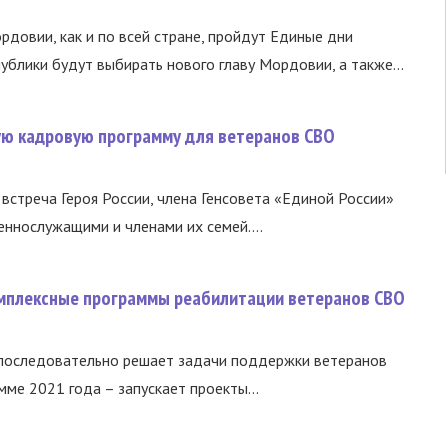
ордовии, как и по всей стране, пройдут Единые дни
ублики будут выбирать нового главу Мордовии, а также...
вую кадровую программу для ветеранов СВО
встреча Героя России, члена Генсовета «Единой России»
еннослужащими и членами их семей....
омплексные программы реабилитации ветеранов СВО
 последовательно решает задачи поддержки ветеранов
ме 2021 года – запускает проекты...