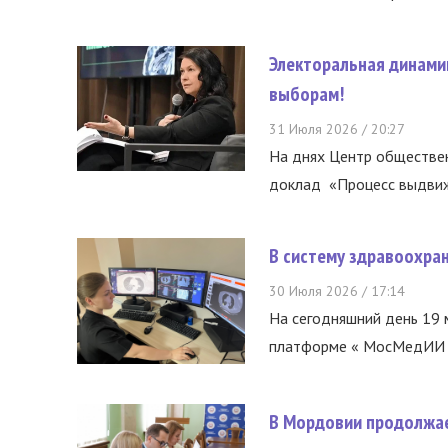
Электоральная динами
выборам!
31 Июля 2026 / 20:27
На днях Центр обществе
доклад «Процесс выдвиже
В систему здравоохра
30 Июля 2026 / 17:14
На сегодняшний день 19 
платформе « МосМедИИ ».
В Мордовии продолжае