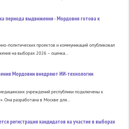
ка периода выдвижения - Мордовия готова к
нно-политических проектов и коммуникаций опубликовал
ния на выборах 2026 – оценка...
нения Мордовии внедряют ИИ-технологии
медицинских учреждений республики подключены к
 Она разработана в Москве для...
тся регистрация кандидатов на участие в выборах