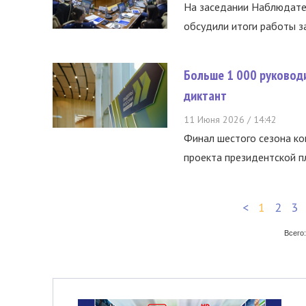
На заседании Наблюдате
обсудили итоги работы за
Больше 1 000 руководи
диктант
11 Июня 2026 / 14:42
Финал шестого сезона ко
проекта президентской п
<
1
2
3
Всего