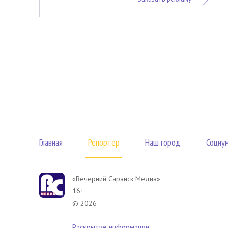
Главная
Репортер
Наш город
Социу
«Вечерний Саранск Mедиа»
16+
© 2026
Раскрытие информации