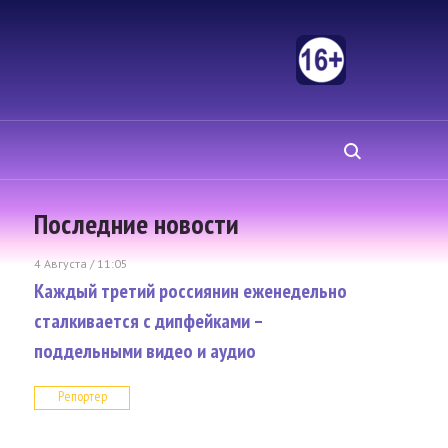
Последние новости
4 Августа / 11:05
Каждый третий россиянин еженедельно
сталкивается с дипфейками –
поддельными видео и аудио
Репортер