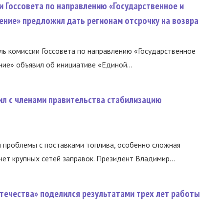
и Госсовета по направлению «Государственное и
ение» предложил дать регионам отсрочку на возвра
ь комиссии Госсовета по направлению «Государственное
ние» объявил об инициативе «Единой...
ил с членами правительства стабилизацию
и проблемы с поставками топлива, особенно сложная
нет крупных сетей заправок. Президент Владимир...
течества» поделился результатами трех лет работы