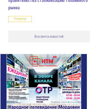
правительства стабилизацию топливного
рынка
Репортер
Вся лента новостей