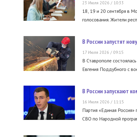
23 Июля 2026 / 10:33
18, 19 и 20 сентября в М
голосования. Жители респ
В России запустят но
17 Июля 2026 / 09:15
В Ставрополе состоялась 
Евгения Поддубного с во
В России запускают к
16 Июля 2026 / 11:15
Партия «Единая Россия»
СВО по Народной програм