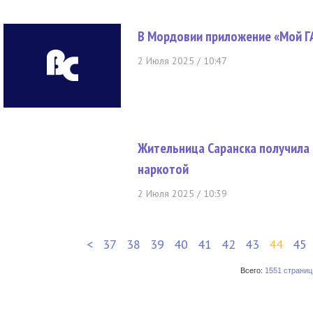
В Мордовии приложение «Мой Г
2 Июля 2025 / 10:47
Жительница Саранска получила 6
наркотой
2 Июля 2025 / 10:39
<
37
38
39
40
41
42
43
44
45
Всего:
1551 страниц