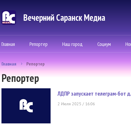
Вечерний Саранск Mедиа
Главная
Репортер
Наш город
Социум
Но
Главная
Репортер
Репортер
ЛДПР запускает телеграм-бот д
2 Июля 2025 / 16:06