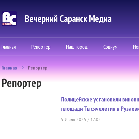
Вечерний Саранск Mедиа
Главная
Репортер
Наш город
Социум
Но
Главная
Репортер
Репортер
Полицейские установили виновн
площади Тысячелетия в Рузаев
9 Июля 2025 / 17:02