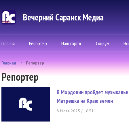
Вечерний Саранск Mедиа
Главная
Репортер
Наш город
Социум
Но
Главная
Репортер
Репортер
В Мордовии пройдет музыкальны
Матрешка на Краю земли
8 Июля 2025 / 16:51