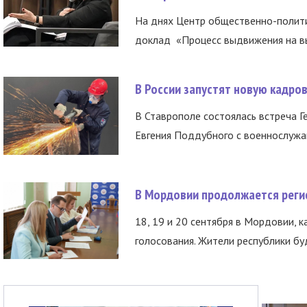
На днях Центр общественно-полити
доклад «Процесс выдвижения на вы
В России запустят новую кадро
В Ставрополе состоялась встреча Г
Евгения Поддубного с военнослужащ
В Мордовии продолжается регис
18, 19 и 20 сентября в Мордовии, к
голосования. Жители республики буд