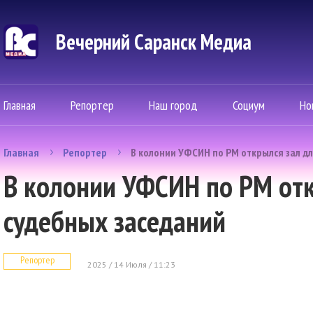
Вечерний Саранск Mедиа
Главная
Репортер
Наш город
Социум
Но
Главная
Репортер
В колонии УФСИН по РМ открылся зал д
В колонии УФСИН по РМ отк
судебных заседаний
Репортер
2025 / 14 Июля / 11:23