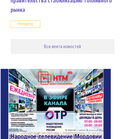
правительства стабилизацию топливного
рынка
Репортер
Вся лента новостей