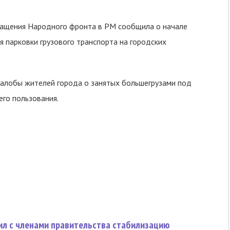
бращения Народного фронта в РМ сообщила о начале
 парковки грузового транспорта на городских
алобы жителей города о занятых большегрузами под
его пользования.
ил с членами правительства стабилизацию