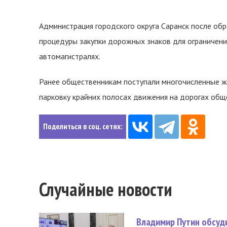
Администрация городского округа Саранск после о
процедуры закупки дорожных знаков для ограничения
автомагистралях.
Ранее общественникам поступали многочисленные ж
парковку крайних полосах движения на дорогах общ
Поделиться в соц. сетях:
Случайные новости
Владимир Путин обсуд