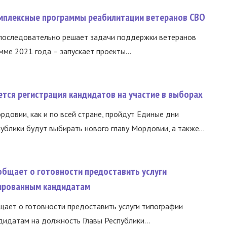
омплексные программы реабилитации ветеранов СВО
 последовательно решает задачи поддержки ветеранов
ме 2021 года – запускает проекты...
тся регистрация кандидатов на участие в выборах
ордовии, как и по всей стране, пройдут Единые дни
ублики будут выбирать нового главу Мордовии, а также...
общает о готовности предоставить услуги
ированным кандидатам
ает о готовности предоставить услуги типографии
идатам на должность Главы Республики...