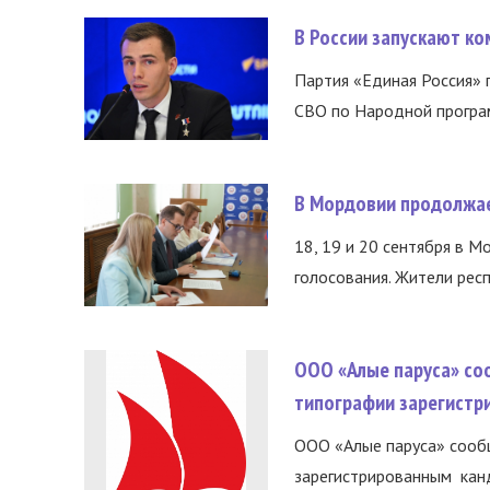
В России запускают к
Партия «Единая Россия»
СВО по Народной програм
В Мордовии продолжае
18, 19 и 20 сентября в М
голосования. Жители респ
ООО «Алые паруса» со
типографии зарегистр
ООО «Алые паруса» сообщ
зарегистрированным канд