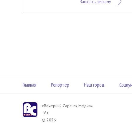
Заказать рекламу
Главная
Репортер
Наш город
Социу
«Вечерний Саранск Mедиа»
16+
© 2026