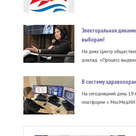
Электоральная динами
выборам!
На днях Центр обществе
доклад «Процесс выдвиже
В систему здравоохра
На сегодняшний день 19 
платформе « МосМедИИ ».