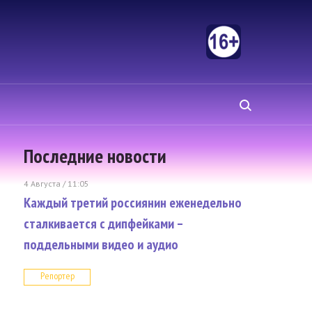
Последние новости
4 Августа / 11:05
Каждый третий россиянин еженедельно
сталкивается с дипфейками –
поддельными видео и аудио
Репортер