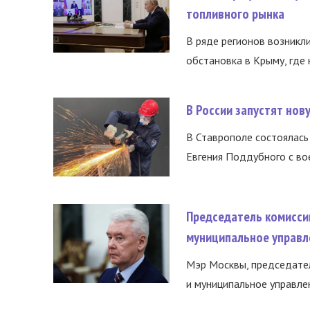
топливного рынка
В ряде регионов возникл
обстановка в Крыму, где 
В России запустят но
В Ставрополе состоялась 
Евгения Поддубного с во
Председатель комисси
муниципальное управл
Мэр Москвы, председател
и муниципальное управле