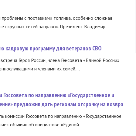
и проблемы с поставками топлива, особенно сложная
нет крупных сетей заправок. Президент Владимир...
вую кадровую программу для ветеранов СВО
встреча Героя России, члена Генсовета «Единой России»
еннослужащими и членами их семей....
и Госсовета по направлению «Государственное и
ение» предложил дать регионам отсрочку на возвра
ь комиссии Госсовета по направлению «Государственное
ние» объявил об инициативе «Единой...