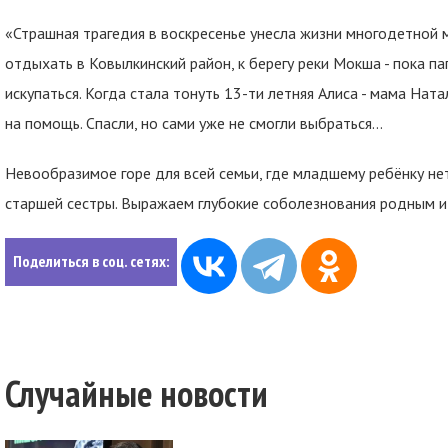
«Страшная трагедия в воскресенье унесла жизни многодетной 
отдыхать в Ковылкинский район, к берегу реки Мокша - пока п
искупаться. Когда стала тонуть 13-ти летняя Алиса - мама Нат
на помощь. Спасли, но сами уже не смогли выбраться…
Невообразимое горе для всей семьи, где младшему ребёнку нет
старшей сестры. Выражаем глубокие соболезнования родным и
Поделиться в соц. сетях:
Случайные новости