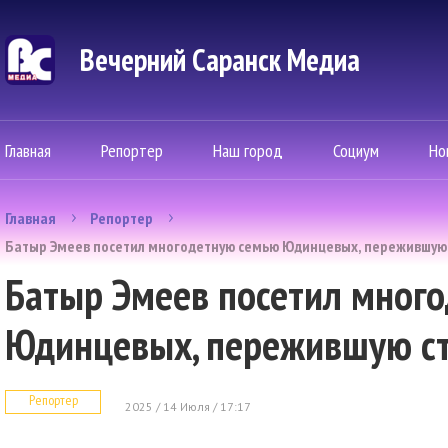
Вечерний Саранск Mедиа
Главная
Репортер
Наш город
Социум
Но
Главная
Репортер
Батыр Эмеев посетил многодетную семью Юдинцевых, пережившую
Батыр Эмеев посетил мног
Юдинцевых, пережившую с
Репортер
2025 / 14 Июля / 17:17