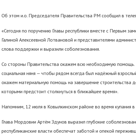
Об этом и.о. Председателя Правительства РМ сообщил в теле
«Сегодня по поручению Главы республики вместе с Первым з
Галиной Алексеевной Лотвановой и представителями админист
слова поддержки и выразили соболезнования.
Со стороны Правительства окажем всю необходимую помощь.
социальная няня — чтобы рядом всегда был надёжный взрослы
окажем материальную помощь на завершение строительства дом
которыми предстоит столкнуться в ближайшее время».
Напомним, 12 июля в Ковылкинском районе во время купания в 
Глава Мордовии Артём Здунов выразил глубокие соболезновани
республиканские власти обеспечат заботой и опекой пережив