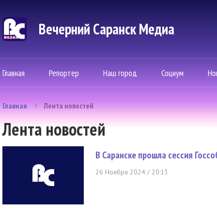
Вечерний Саранск Mедиа
Главная
Репортер
Наш город
Социум
Но
Главная
Лента новостей
Лента новостей
В Саранске прошла сессия Госс
26 Ноября 2024 / 20:13