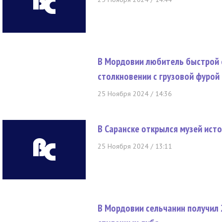
В Мордовии любитель быстрой 
столкновении с грузовой фурой
25 Ноября 2024 / 14:36
В Саранске открылся музей ис
25 Ноября 2024 / 13:11
В Мордовии сельчанин получил 