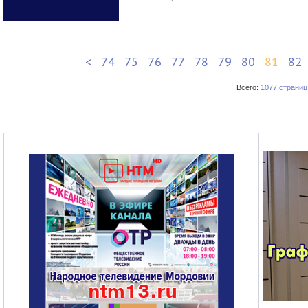
<
74
75
76
77
78
79
80
81
82
Всего:
1077 страниц