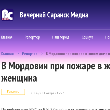
Вечерний Саранск Mедиа
Главная
Репортер
Наш город
Социум
Но
Главная
Репортер
В Мордовии при пожаре в жилом доме 
В Мордовии при пожаре в 
женщина
Репортер
2024 / 28 Ноября / 15:23
По информации МЧС по РМ, 27 ноября в пожарно-спасательную