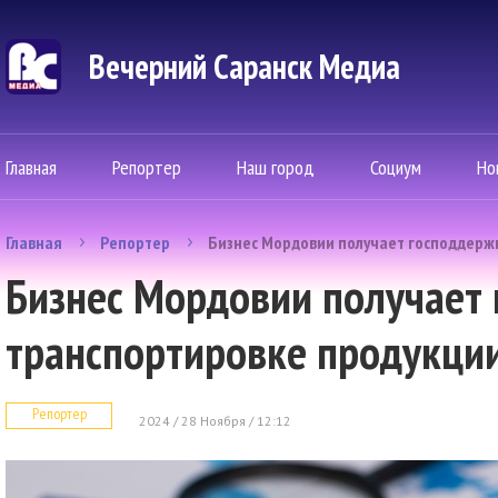
Вечерний Саранск Mедиа
Главная
Репортер
Наш город
Социум
Но
Главная
Репортер
Бизнес Мордовии получает господдерж
Бизнес Мордовии получает 
транспортировке продукци
Репортер
2024 / 28 Ноября / 12:12