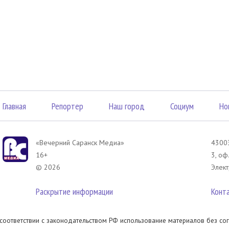
Главная
Репортер
Наш город
Социум
Но
«Вечерний Саранск Mедиа»
43003
16+
3, оф
© 2026
Элект
Раскрытие информации
Конт
 соответствии с законодательством РФ использование материалов без сог