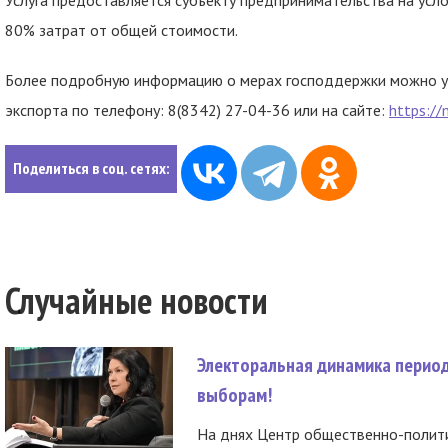
Услуга предоставляется субъекту предпринимательства на усл
80% затрат от общей стоимости.
Более подробную информацию о мерах господдержки можно у
экспорта по телефону: 8(8342) 27-04-36 или на сайте:
https://
Поделиться в соц. сетях:
Случайные новости
Электоральная динамика период
выборам!
На днях Центр общественно-полити