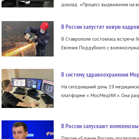
доклад «Процесс выдвижения на вы
В России запустят новую кадро
В Ставрополе состоялась встреча Г
Евгения Поддубного с военнослужащ
В систему здравоохранения Мо
На сегодняшний день 19 медицинск
платформе « МосМедИИ ». Она разр
В России запускают комплексн
Партия «Единая Россия» последов