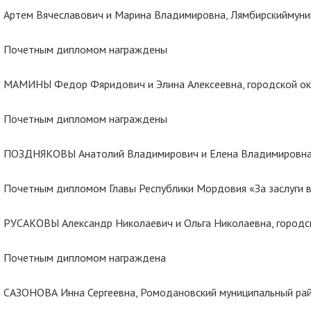
Артем Вячеславович и Марина Владимировна, Лямбирскиймуни
Почетным дипломом награждены
МАМИНЫ Федор Фяридович и Элина Алексеевна, городской окр
Почетным дипломом награждены
ПОЗДНЯКОВЫ Анатолий Владимирович и Елена Владимировна, 
Почетным дипломом Главы Республики Мордовия «За заслуги 
РУСАКОВЫ Александр Николаевич и Ольга Николаевна, городск
Почетным дипломом награждена
САЗОНОВА Инна Сергеевна, Ромодановский муниципальный ра