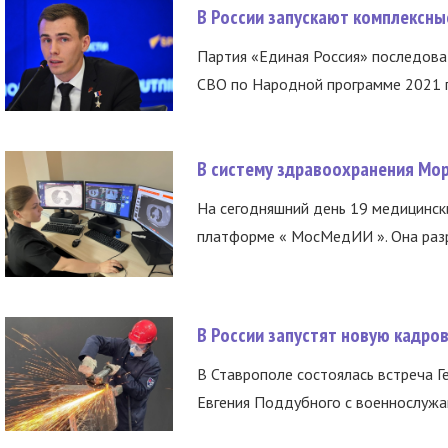
В России запускают комплексн
Партия «Единая Россия» последов
СВО по Народной программе 2021 го
В систему здравоохранения Мо
На сегодняшний день 19 медицинск
платформе « МосМедИИ ». Она разр
В России запустят новую кадро
В Ставрополе состоялась встреча Г
Евгения Поддубного с военнослужащ