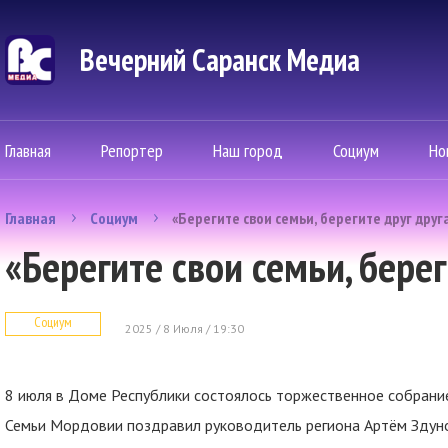
Вечерний Саранск Mедиа
Главная
Репортер
Наш город
Социум
Но
Главная
Социум
«Берегите свои семьи, берегите друг друга
«Берегите свои семьи, берег
Социум
2025 / 8 Июля / 19:30
8 июля в Доме Республики состоялось торжественное собрание
Семьи Мордовии поздравил руководитель региона Артём Здун