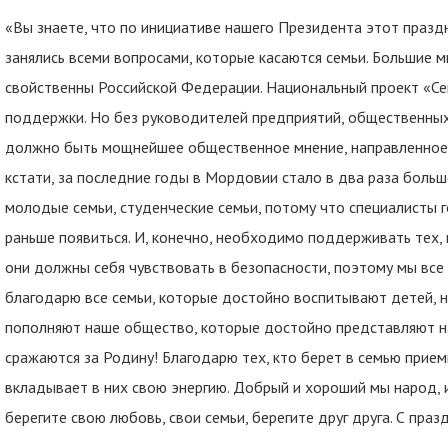
«Вы знаете, что по инициативе нашего Президента этот праздн
занялись всеми вопросами, которые касаются семьи. Большие 
свойственны Российской Федерации. Национальный проект «Се
поддержки. Но без руководителей предприятий, общественных о
должно быть мощнейшее общественное мнение, направленное 
кстати, за последние годы в Мордовии стало в два раза боль
молодые семьи, студенческие семьи, потому что специалисты 
раньше появиться. И, конечно, необходимо поддерживать тех, 
они должны себя чувствовать в безопасности, поэтому мы все 
благодарю все семьи, которые достойно воспитывают детей, н
пополняют наше общество, которые достойно представляют нас
сражаются за Родину! Благодарю тех, кто берет в семью прием
вкладывает в них свою энергию. Добрый и хороший мы народ, и 
берегите свою любовь, свои семьи, берегите друг друга. С праз