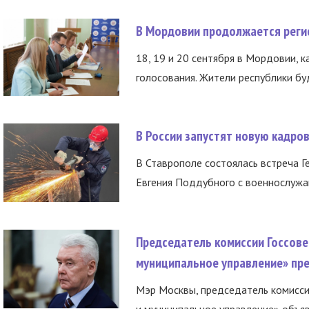
В Мордовии продолжается регис
18, 19 и 20 сентября в Мордовии, к
голосования. Жители республики буд
В России запустят новую кадро
В Ставрополе состоялась встреча Г
Евгения Поддубного с военнослужащ
Председатель комиссии Госсове
муниципальное управление» пре
Мэр Москвы, председатель комисси
и муниципальное управление» объяв