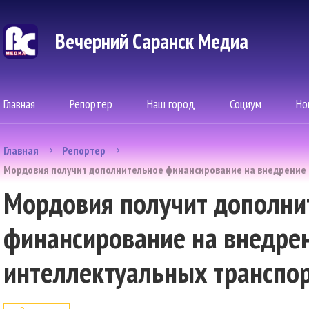
Вечерний Саранск Mедиа
Главная
Репортер
Наш город
Социум
Но
Главная
Репортер
Мордовия получит дополнительное финансирование на внедрение 
Мордовия получит дополни
финансирование на внедре
интеллектуальных транспо