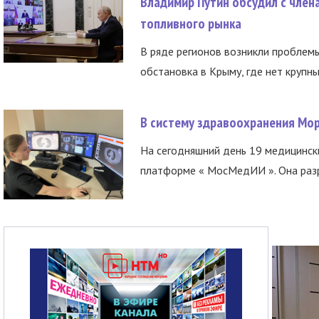
Владимир Путин обсудил с член
топливного рынка
В ряде регионов возникли проблем
обстановка в Крыму, где нет крупны
В систему здравоохранения Мо
На сегодняшний день 19 медицинск
платформе « МосМедИИ ». Она разр