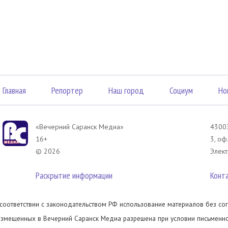
Главная
Репортер
Наш город
Социум
Но
«Вечерний Саранск Mедиа»
43003
16+
3, оф
© 2026
Элект
Раскрытие информации
Конт
 соответствии с законодательством РФ использование материалов без сог
азмещенных в Вечерний Саранск Медиа разрешена при условии письменног