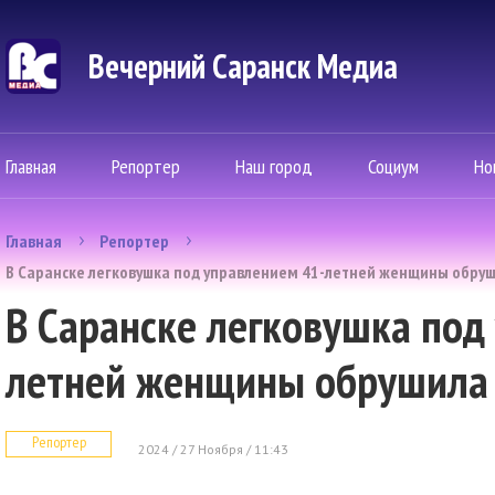
Вечерний Саранск Mедиа
Главная
Репортер
Наш город
Социум
Но
Главная
Репортер
В Саранске легковушка под управлением 41-летней женщины обруш
В Саранске легковушка под
летней женщины обрушила 
Репортер
2024 / 27 Ноября / 11:43