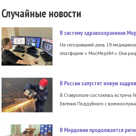
Случайные новости
В систему здравоохранения Мо
На сегодняшний день 19 медицинск
платформе « МосМедИИ ». Она разр
В России запустят новую кадро
В Ставрополе состоялась встреча Г
Евгения Поддубного с военнослужащ
В Мордовии продолжается регис