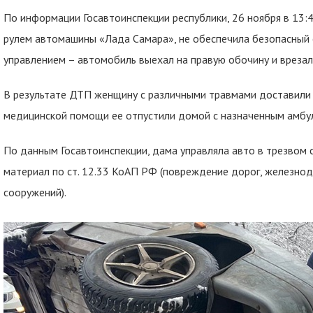
По информации Госавтоинспекции республики, 26 ноября в 13:4
рулем автомашины «Лада Самара», не обеспечила безопасный 
управлением – автомобиль выехал на правую обочину и врезал
В результате ДТП женщину с различными травмами доставили 
медицинской помощи ее отпустили домой с назначенным амбу
По данным Госавтоинспекции, дама управляла авто в трезвом 
материал по ст. 12.33 КоАП РФ (повреждение дорог, железн
сооружений).