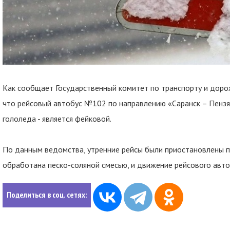
Как сообщает Государственный комитет по транспорту и доро
что рейсовый автобус №102 по направлению «Саранск – Пензят
гололеда - является фейковой.
По данным ведомства, утренние рейсы были приостановлены п
обработана песко-соляной смесью, и движение рейсового авт
Поделиться в соц. сетях: