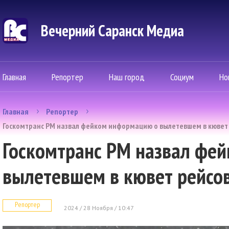
Вечерний Саранск Mедиа
Главная
Репортер
Наш город
Социум
Но
Главная
Репортер
Госкомтранс РМ назвал фейком информацию о вылетевшем в кювет
Госкомтранс РМ назвал фе
вылетевшем в кювет рейсо
Репортер
2024 / 28 Ноября / 10:47