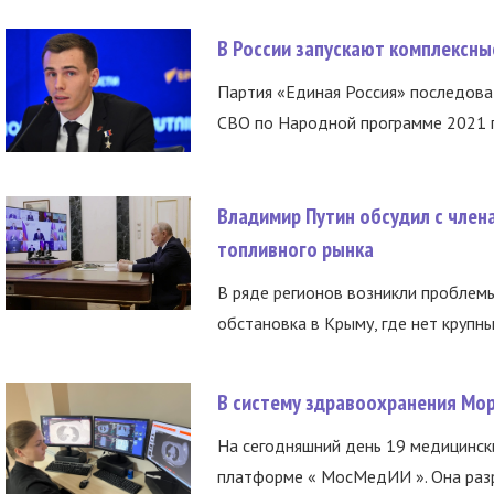
В России запускают комплексн
Партия «Единая Россия» последов
СВО по Народной программе 2021 го
Владимир Путин обсудил с член
топливного рынка
В ряде регионов возникли проблем
обстановка в Крыму, где нет крупны
В систему здравоохранения Мо
На сегодняшний день 19 медицинск
платформе « МосМедИИ ». Она разр