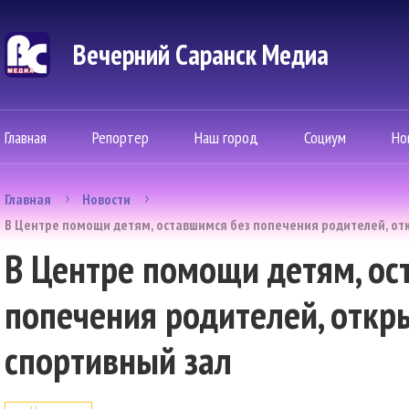
Вечерний Саранск Mедиа
Главная
Репортер
Наш город
Социум
Но
Главная
Новости
В Центре помощи детям, оставшимся без попечения родителей, от
В Центре помощи детям, ос
попечения родителей, отк
спортивный зал