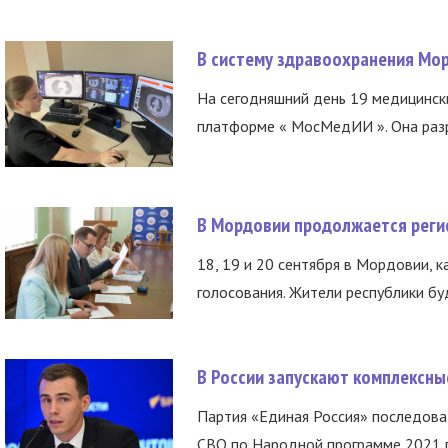
В систему здравоохранения Мо
На сегодняшний день 19 медицинск
платформе « МосМедИИ ». Она разр
В Мордовии продолжается регис
18, 19 и 20 сентября в Мордовии, к
голосования. Жители республики буд
В России запускают комплексн
Партия «Единая Россия» последов
СВО по Народной программе 2021 го