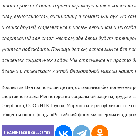
этот проект. Спорт играет огромную роль в жизни каж
силу, выносливость, дисциплину и командный дух. Но сам
и своих друзей, стремиться к новым вершинам и никогда
спортивный зал стал местом, где дети будут трениров
учиться побеждать. Помощь детям, оставшимся без поп
основных социальных задач. Мы стремимся не просто б
делами и привлекаем к этой благородной миссии наших 
Коллектив Центра помощи детям, оставшимся без попечения р
спортивного зала Министерство социальной защиты, труда и 
Сбербанка, ООО «ИТК-Групп», Мордовское республиканское о
общественного фонда «Российский фонд милосердия и здоров
Поделиться в соц. сетях: