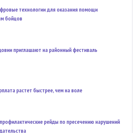
ифровые технологии для оказания помощи
ям бойцов
довии приглашают на районный фестиваль
рплата растет быстрее, чем на воле
 профилактические рейды по пресечению нарушений
дательства