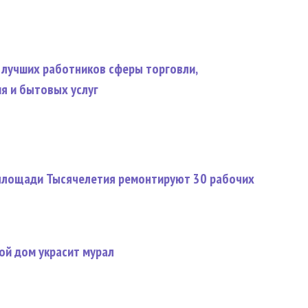
 лучших работников сферы торговли,
я и бытовых услуг
 площади Тысячелетия ремонтируют 30 рабочих
ой дом украсит мурал