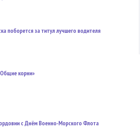
ска поборется за титул лучшего водителя
 «Общие корни»
ордовии с Днём Военно-Морского Флота