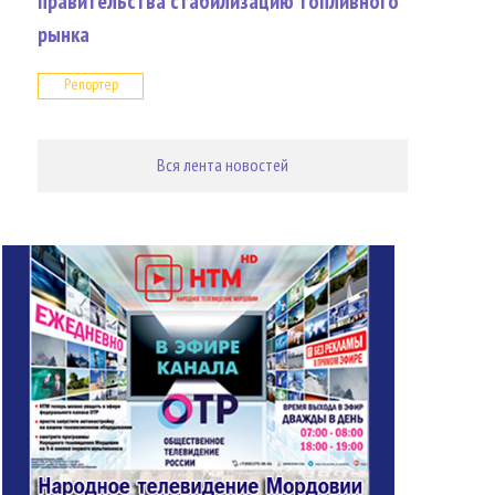
правительства стабилизацию топливного
рынка
Репортер
Вся лента новостей