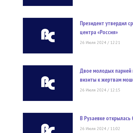
Президент утвердил с
центра «Россия»
26 Июля 2024 / 12:21
Двое молодых парней и
визиты к жертвам мош
26 Июля 2024 / 12:15
В Рузаевке открылась
26 Июля 2024 / 11:02