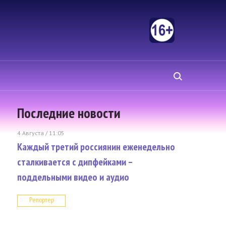
Последние новости
4 Августа / 11:05
Каждый третий россиянин еженедельно
сталкивается с дипфейками –
поддельными видео и аудио
Репортер