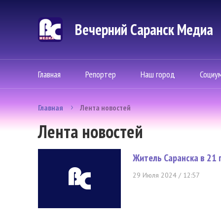
Вечерний Саранск Mедиа
Главная
Репортер
Наш город
Социу
Главная
Лента новостей
Лента новостей
Житель Саранска в 21
29 Июля 2024 / 12:57