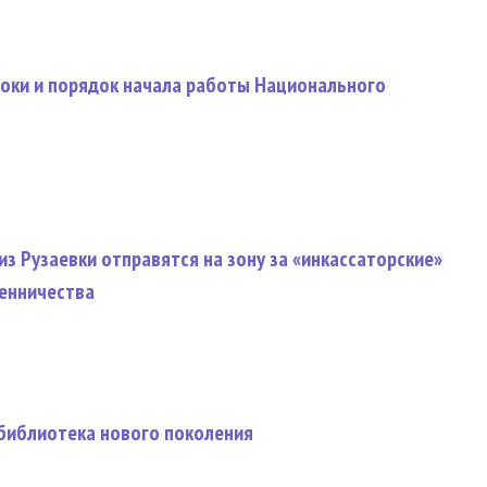
роки и порядок начала работы Национального
з Рузаевки отправятся на зону за «инкассаторские»
енничества
 библиотека нового поколения