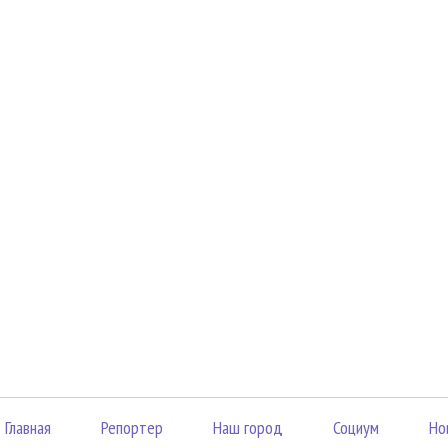
Главная
Репортер
Наш город
Социум
Но