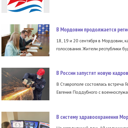
В Мордовии продолжается регис
18, 19 и 20 сентября в Мордовии, к
голосования. Жители республики буд
В России запустят новую кадро
В Ставрополе состоялась встреча Г
Евгения Поддубного с военнослужащ
В систему здравоохранения Мо
На сегодняшний день 19 медицинск