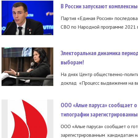
В России запускают комплексн
Партия «Единая Россия» последов
СВО по Народной программе 2021 го
Электоральная динамика период
выборам!
На днях Центр общественно-полити
доклад «Процесс выдвижения на вы
ООО «Алые паруса» сообщает о 
типографии зарегистрированны
ООО «Алые паруса» сообщает о гот
зарегистрированным кандидатам на