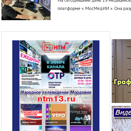
платформе « МосМедИИ ». Она разр