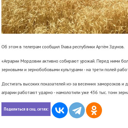
Об этом в телеграм сообщил Глава республики Артём Здунов.
«Аграрии Мордовии активно собирают урожай. Перед ними боль
зерновыми и зернобобовыми культурами - на трети полей рабо
Достигать высоких показателей из-за весенних заморозков и д
аграрии работают ударно - намолотили уже 436 тыс. тонн зерн
Поделиться в соц. сетях: