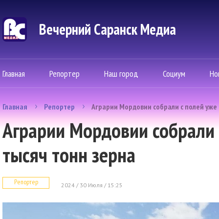
Вечерний Саранск Mедиа
Главная
Репортер
Наш город
Социум
Но
Главная
Репортер
Аграрии Мордовии собрали с полей уже 
Аграрии Мордовии собрали 
тысяч тонн зерна
Репортер
2024 / 30 Июля / 15:25