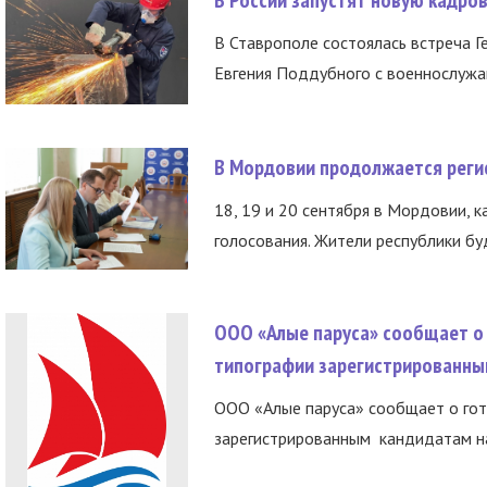
В России запустят новую кадро
В Ставрополе состоялась встреча Г
Евгения Поддубного с военнослужащ
В Мордовии продолжается регис
18, 19 и 20 сентября в Мордовии, к
голосования. Жители республики буд
ООО «Алые паруса» сообщает о 
типографии зарегистрированны
ООО «Алые паруса» сообщает о гот
зарегистрированным кандидатам на