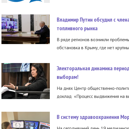
Владимир Путин обсудил с член
топливного рынка
В ряде регионов возникли проблем
обстановка в Крыму, где нет крупны
Электоральная динамика период
выборам!
На днях Центр общественно-полити
доклад «Процесс выдвижения на вы
В систему здравоохранения Мо
На сегодняшний день 19 медицинск