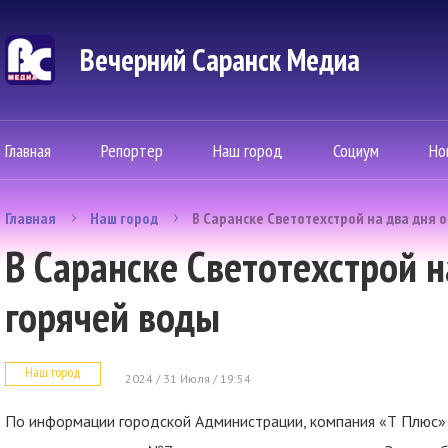
Вечерний Саранск Mедиа
Главная
Репортер
Наш город
Социум
Но
Главная
Наш город
В Саранске Светотехстрой на два дня 
В Саранске Светотехстрой н
горячей воды
Наш город
2024 / 31 Июля / 19:54
По информации городской Администрации, компания «Т Плюс» 