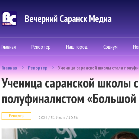
Вечерний Саранск Mедиа
Главная
Репортер
Наш город
Социум
Но
Главная
Репортер
Ученица саранской школы стала полуф
Ученица саранской школы с
полуфиналистом «Большой
Репортер
2024 / 31 Июля / 10:36