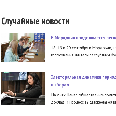
Случайные новости
В Мордовии продолжается регис
18, 19 и 20 сентября в Мордовии, к
голосования. Жители республики буд
Электоральная динамика период
выборам!
На днях Центр общественно-полити
доклад «Процесс выдвижения на вы