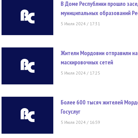
В Доме Республики прошло засе
муниципальных образований Ре
5 Июля 2024 / 17:31
Жители Мордовии отправили на
маскировочных сетей
5 Июля 2024 / 17:25
Более 600 тысяч жителей Морд
Госуслуг
5 Июля 2024 / 16:59