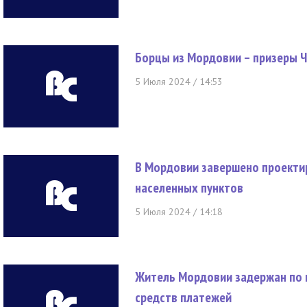
Борцы из Мордовии – призеры Ч
5 Июля 2024 / 14:53
В Мордовии завершено проекти
населенных пунктов
5 Июля 2024 / 14:18
Житель Мордовии задержан по 
средств платежей