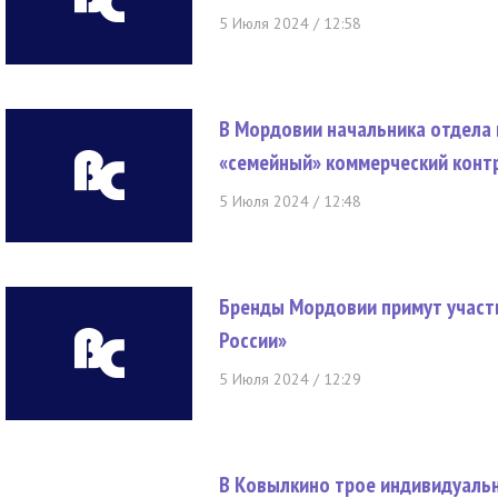
5 Июля 2024 / 12:58
В Мордовии начальника отдела 
«семейный» коммерческий конт
5 Июля 2024 / 12:48
Бренды Мордовии примут участ
России»
5 Июля 2024 / 12:29
В Ковылкино трое индивидуальн