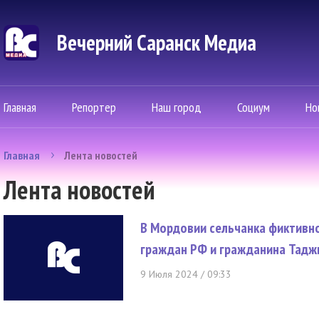
Вечерний Саранск Mедиа
Главная
Репортер
Наш город
Социум
Но
Главная
Лента новостей
Лента новостей
В Мордовии сельчанка фиктивно
граждан РФ и гражданина Тадж
9 Июля 2024 / 09:33