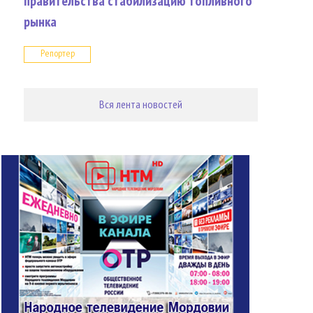
правительства стабилизацию топливного
рынка
Репортер
Вся лента новостей