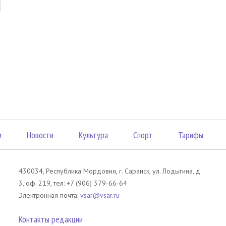
м
Новости
Культура
Спорт
Тарифы
430034, Республика Мордовия, г. Саранск, ул. Лодыгина, д.
3, оф. 219, тел: +7 (906) 379-66-64
Электронная почта:
vsar@vsar.ru
Контакты редакции