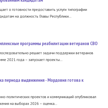
ированным кандидатам
ает о готовности предоставить услуги типографии
идатам на должность Главы Республики...
омплексные программы реабилитации ветеранов СВО
 последовательно решает задачи поддержки ветеранов
ме 2021 года – запускает проекты...
ка периода выдвижения - Мордовия готова к
нно-политических проектов и коммуникаций опубликовал
ния на выборах 2026 – оценка...