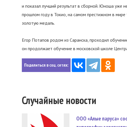
и показал лучший результат в сборной. Юноша уже н
прошлом году в Токио, на самом престижном в мире 
золотую медаль.
Егор Потапов родом из Саранска, проходил обучени
он продолжает обучение в московской школе Центра
Поделиться в соц. сетях:
Случайные новости
ООО «Алые паруса» со