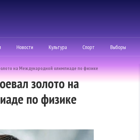
м
Новости
Культура
Спорт
Выборы
золото на Международной олимпиаде по физике
оевал золото на
иаде по физике