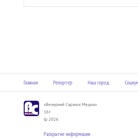
Главная
Репортер
Наш город
Социу
«Вечерний Саранск Mедиа»
16+
© 2026
Раскрытие информации