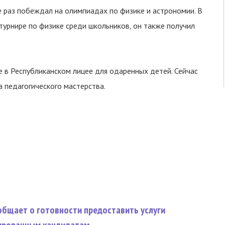
е раз побеждал на олимпиадах по физике и астрономии. В
турнире по физике среди школьников, он также получил
е в Республиканском лицее для одаренных детей. Сейчас
 педагогического мастерства.
общает о готовности предоставить услуги