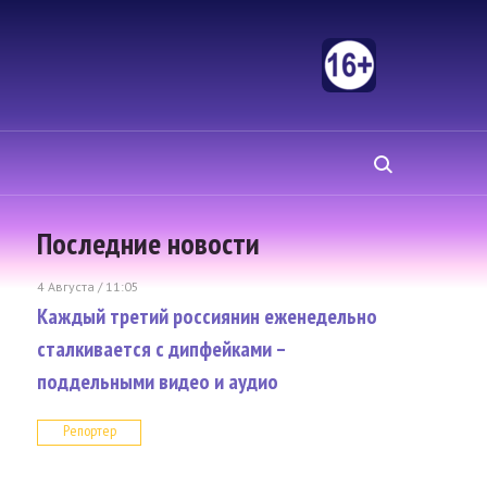
Последние новости
4 Августа / 11:05
Каждый третий россиянин еженедельно
сталкивается с дипфейками –
поддельными видео и аудио
Репортер