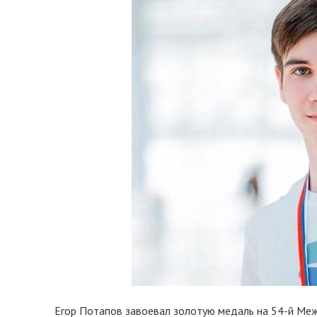
Егор Потапов завоевал золотую медаль на 54-й Ме