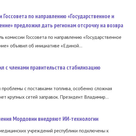
и Госсовета по направлению «Государственное и
ение» предложил дать регионам отсрочку на возвра
ь комиссии Госсовета по направлению «Государственное
ние» объявил об инициативе «Единой...
ил с членами правительства стабилизацию
и проблемы с поставками топлива, особенно сложная
нет крупных сетей заправок. Президент Владимир...
нения Мордовии внедряют ИИ-технологии
медицинских учреждений республики подключены к