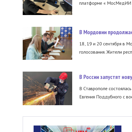
платформе « МосМедИИ ».
В Мордовии продолжае
18, 19 и 20 сентября в М
голосования. Жители респ
В России запустят но
В Ставрополе состоялась 
Евгения Поддубного с во