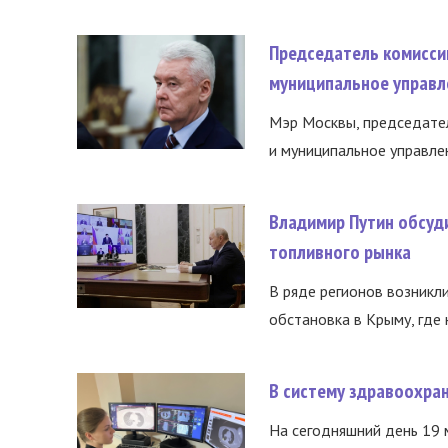
Председатель комисси
муниципальное управл
Мэр Москвы, председател
и муниципальное управле
Владимир Путин обсуд
топливного рынка
В ряде регионов возникл
обстановка в Крыму, где 
В систему здравоохра
На сегодняшний день 19 