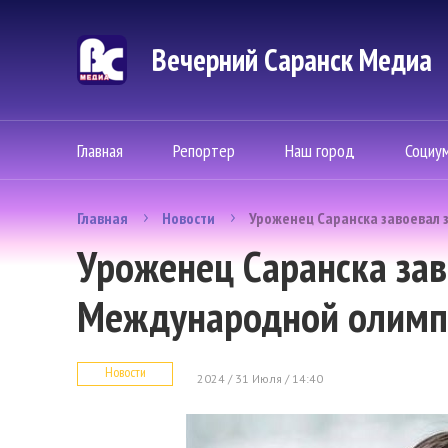
Вечерний Саранск Mедиа
Главная
Репортер
Наш город
Социу
Главная
Новости
Уроженец Саранска завоевал 
Уроженец Саранска зав
Международной олимп
Новости
2024 / 31 Июля / 14:40