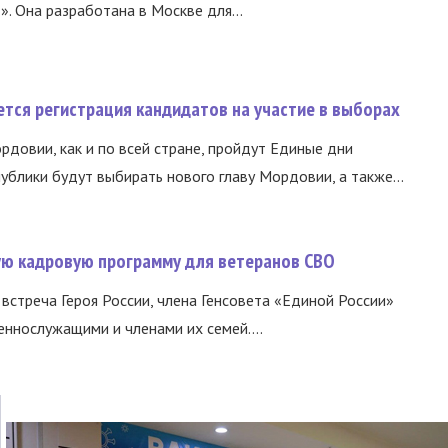
 Она разработана в Москве для...
тся регистрация кандидатов на участие в выборах
ордовии, как и по всей стране, пройдут Единые дни
ублики будут выбирать нового главу Мордовии, а также...
вую кадровую программу для ветеранов СВО
встреча Героя России, члена Генсовета «Единой России»
еннослужащими и членами их семей....