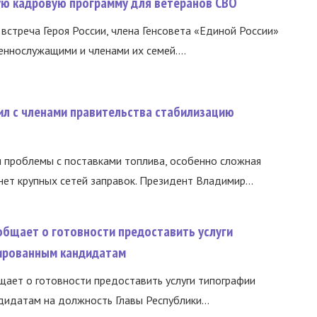
вую кадровую программу для ветеранов СВО
встреча Героя России, члена Генсовета «Единой России»
еннослужащими и членами их семей....
ил с членами правительства стабилизацию
и проблемы с поставками топлива, особенно сложная
нет крупных сетей заправок. Президент Владимир...
общает о готовности предоставить услуги
ированным кандидатам
ает о готовности предоставить услуги типографии
идатам на должность Главы Республики...