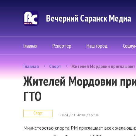
Вечерний Саранск Mедиа
Главная
Репортер
Наш город
Социу
Главная
Спорт
Жителей Мордовии приглашают 
Жителей Мордовии при
ГТО
Спорт
2024 / 31 Июля / 16:58
Министерство спорта РМ приглашает всех желающих 