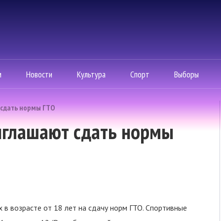
м
Новости
Культура
Спорт
Выборы
сдать нормы ГТО
глашают сдать нормы
в возрасте от 18 лет на сдачу норм ГТО. Спортивные