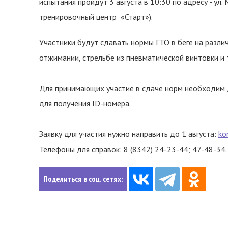
испытания пройдут 3 августа в 10:30 по адресу - ул.
тренировочный центр «Старт»).
Участники будут сдавать нормы ГТО в беге на различ
отжимании, стрельбе из пневматической винтовки и т
Для принимающих участие в сдаче норм необходим д
для получения ID-номера.
Заявку для участия нужно направить до 1 августа:
ko
Телефоны для справок: 8 (8342) 24-23-44; 47-48-34.
Поделиться в соц. сетях: