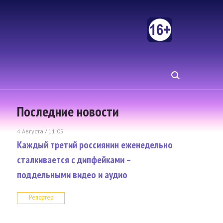
Последние новости
4 Августа / 11:05
Каждый третий россиянин еженедельно
сталкивается с дипфейками –
поддельными видео и аудио
Репортер