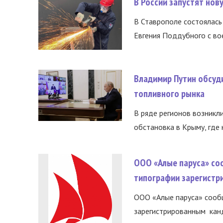
В России запустят но
В Ставрополе состоялась 
Евгения Поддубного с во
Владимир Путин обсуд
топливного рынка
В ряде регионов возникл
обстановка в Крыму, где 
ООО «Алые паруса» со
типографии зарегистр
ООО «Алые паруса» сообщ
зарегистрированным канд