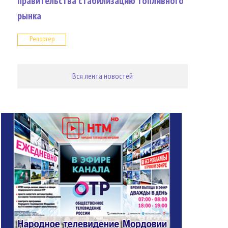
правительства стабилизацию топливного
рынка
Репортер
Вся лента новостей