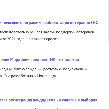
омплексные программы реабилитации ветеранов СВО
 последовательно решает задачи поддержки ветеранов
ме 2021 года – запускает проекты...
нения Мордовии внедряют ИИ-технологии
медицинских учреждений республики подключены к
 Она разработана в Москве для...
тся регистрация кандидатов на участие в выборах