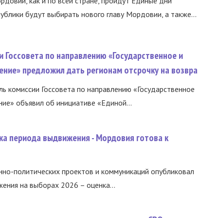
ордовии, как и по всей стране, пройдут Единые дни
ублики будут выбирать нового главу Мордовии, а также...
и Госсовета по направлению «Государственное и
ение» предложил дать регионам отсрочку на возвра
ь комиссии Госсовета по направлению «Государственное
ние» объявил об инициативе «Единой...
ка периода выдвижения - Мордовия готова к
нно-политических проектов и коммуникаций опубликовал
ния на выборах 2026 – оценка...