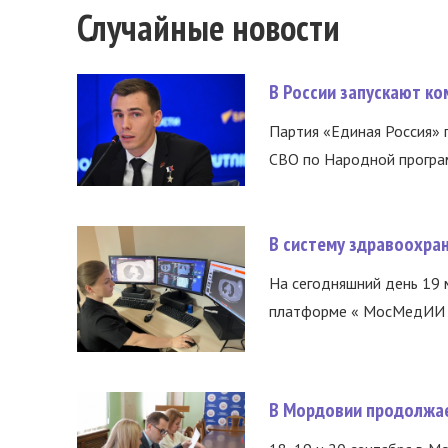
Случайные новости
В России запускают к
Партия «Единая Россия»
СВО по Народной програм
В систему здравоохра
На сегодняшний день 19 
платформе « МосМедИИ ».
В Мордовии продолжае