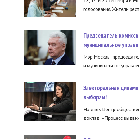
18, 19 и 20 сентября в М
голосования. Жители респ
Председатель комисси
муниципальное управл
Мэр Москвы, председател
и муниципальное управле
Электоральная динами
выборам!
На днях Центр обществе
доклад «Процесс выдвиже