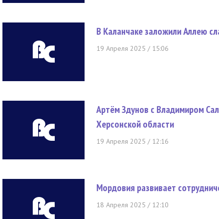
В Каланчаке заложили Аллею сл
19 Апреля 2025 / 15:06
Артём Здунов с Владимиром Са
Херсонской области
19 Апреля 2025 / 12:16
Мордовия развивает сотруднич
18 Апреля 2025 / 12:10