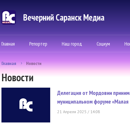
Вечерний Саранск Mедиа
Главная
Репортер
Наш город
Социум
Но
Главная
Новости
Новости
Делегация от Мордовии приним
муниципальном форуме «Малая Р
21 Апреля 2025 / 14:08