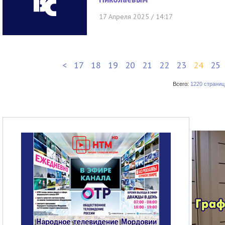
17 Апреля 2025 / 14:17
<
17
18
19
20
21
22
23
24
25
Всего:
1220 страниц