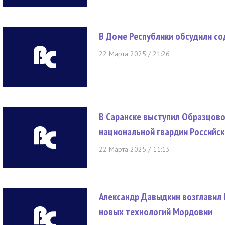
В Доме Республики обсудили с
22 Марта 2025 / 21:26
В Саранске выступил Образцово
национальной гвардии Российс
22 Марта 2025 / 11:13
Александр Давыдкин возглавил 
новых технологий Мордовии