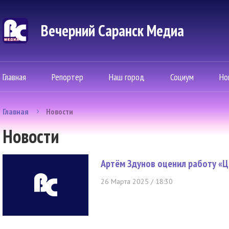
Вечерний Саранск Mедиа
Главная
Репортер
Наш город
Социум
Но
Главная
Новости
Новости
Артём Здунов оценил работу «
26 Марта 2025 / 18:30