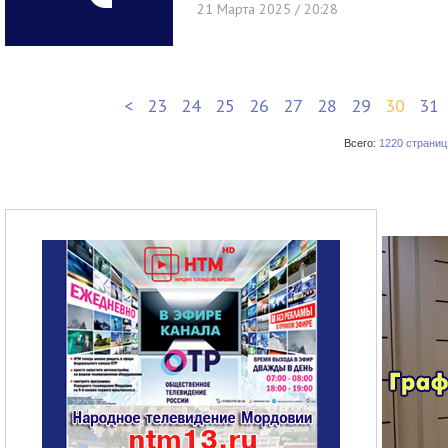
21 Марта 2025 / 20:28
<
23
24
25
26
27
28
29
30
31
Всего:
1220 страниц