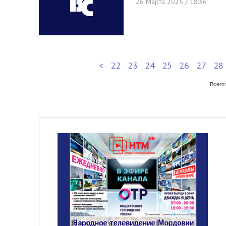
26 Марта 2025 / 18:36
<
22
23
24
25
26
27
28
Всего