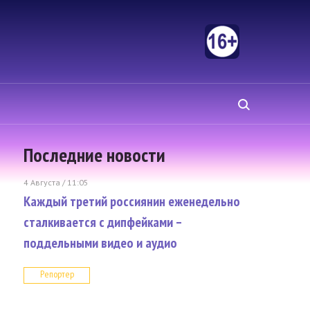
Последние новости
4 Августа / 11:05
Каждый третий россиянин еженедельно
сталкивается с дипфейками –
поддельными видео и аудио
Репортер