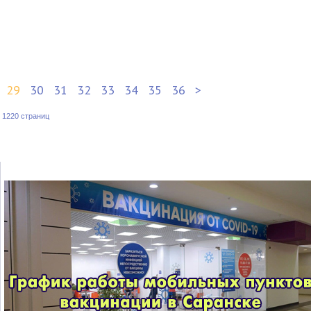
29
30
31
32
33
34
35
36
>
:
1220 страниц