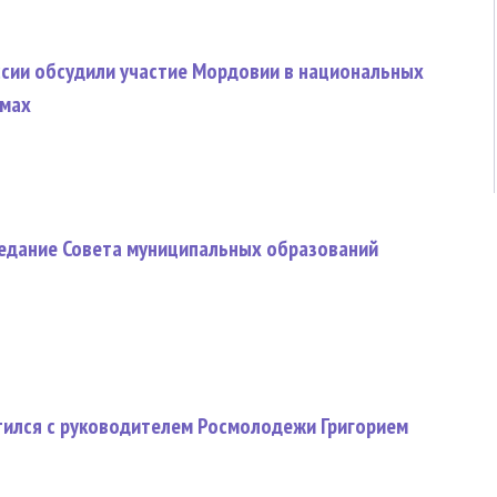
сии обсудили участие Мордовии в национальных
ммах
седание Совета муниципальных образований
тился с руководителем Росмолодежи Григорием