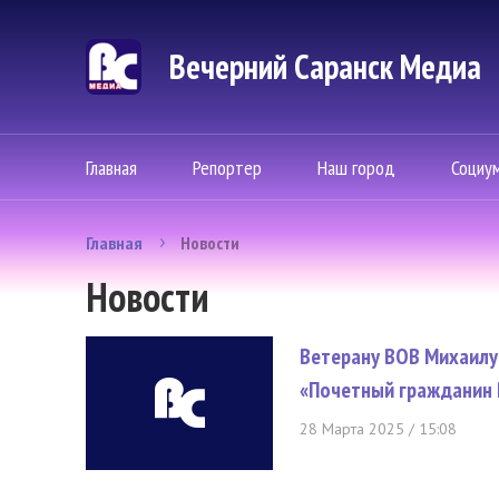
Вечерний Саранск Mедиа
Главная
Репортер
Наш город
Социу
Главная
Новости
Новости
Ветерану ВОВ Михаилу
«Почетный гражданин 
28 Марта 2025 / 15:08