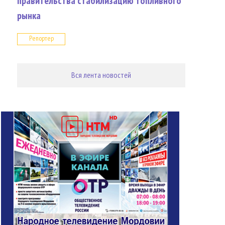
правительства стабилизацию топливного
рынка
Репортер
Вся лента новостей