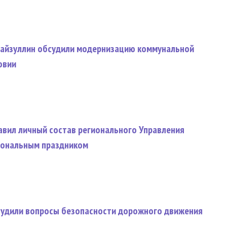
Файзуллин обсудили модернизацию коммунальной
овии
авил личный состав регионального Управления
иональным праздником
судили вопросы безопасности дорожного движения