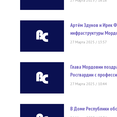
27 Марта 2025 / 16:18
Артём Здунов и Ирек 
инфраструктуры Морд
27 Марта 2025 / 13:57
Глава Мордовии поздр
Росгвардии с професс
27 Марта 2025 / 10:44
В Доме Республики об