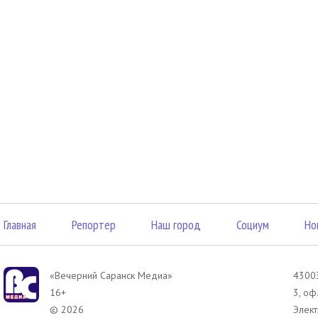
Главная
Репортер
Наш город
Социум
Но
«Вечерний Саранск Mедиа»
43003
16+
3, оф
© 2026
Элект