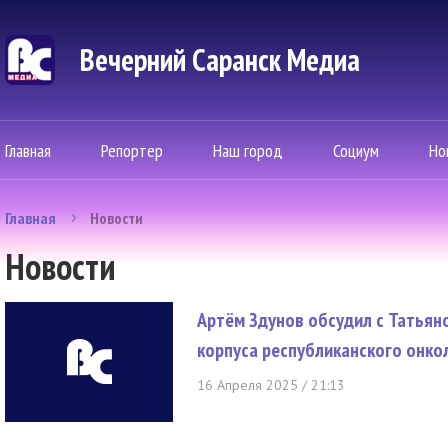
Вечерний Саранск Mедиа
Главная
Репортер
Наш город
Социум
Но
Главная
Новости
Новости
Артём Здунов обсудил с Татьян
корпуса республиканского онко
16 Апреля 2025 / 21:13