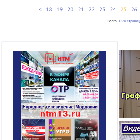
<
18
19
20
21
22
23
24
25
26
Всего:
1220 страниц