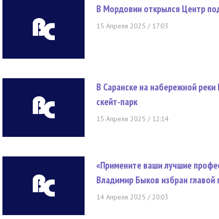
В Мордовии открылся Центр по
15 Апреля 2025 / 17:03
В Саранске на набережной реки
скейт-парк
15 Апреля 2025 / 12:14
«Примените ваши лучшие профес
Владимир Быков избран главой 
14 Апреля 2025 / 20:03