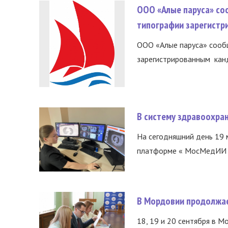
ООО «Алые паруса» со
типографии зарегистр
ООО «Алые паруса» сообщ
зарегистрированным канд
В систему здравоохра
На сегодняшний день 19 
платформе « МосМедИИ ».
В Мордовии продолжае
18, 19 и 20 сентября в М