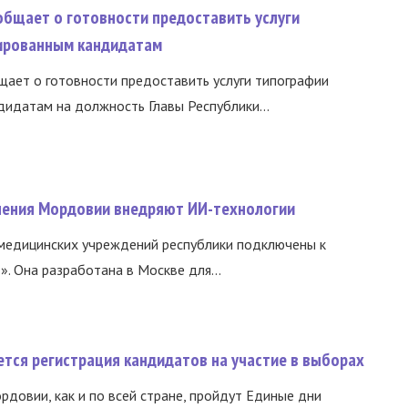
общает о готовности предоставить услуги
ированным кандидатам
ает о готовности предоставить услуги типографии
идатам на должность Главы Республики...
нения Мордовии внедряют ИИ-технологии
медицинских учреждений республики подключены к
 Она разработана в Москве для...
тся регистрация кандидатов на участие в выборах
ордовии, как и по всей стране, пройдут Единые дни