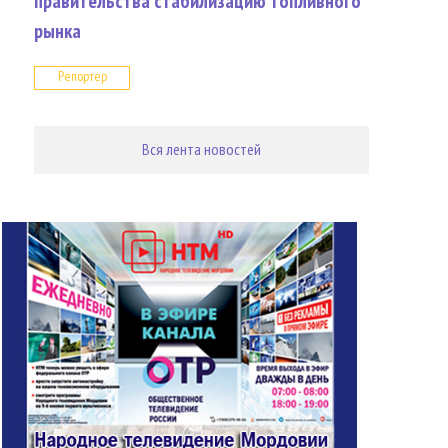
правительства стабилизацию топливного
рынка
Репортер
Вся лента новостей