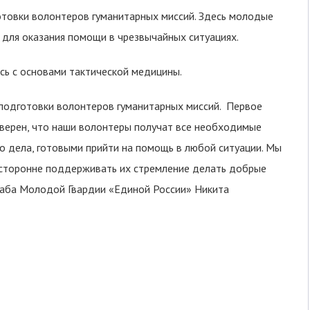
товки волонтеров гуманитарных миссий. Здесь молодые
 для оказания помощи в чрезвычайных ситуациях.
сь с основами тактической медицины.
 подготовки волонтеров гуманитарных миссий. Первое
Уверен, что наши волонтеры получат все необходимые
о дела, готовыми прийти на помощь в любой ситуации. Мы
сторонне поддерживать их стремление делать добрые
штаба Молодой Гвардии «Единой России» Никита