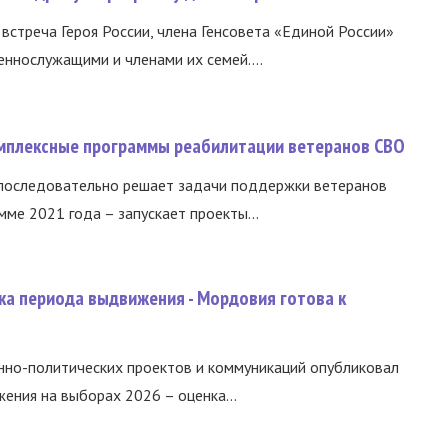
встреча Героя России, члена Генсовета «Единой России»
еннослужащими и членами их семей....
омплексные программы реабилитации ветеранов СВО
 последовательно решает задачи поддержки ветеранов
ме 2021 года – запускает проекты...
ка периода выдвижения - Мордовия готова к
нно-политических проектов и коммуникаций опубликовал
ния на выборах 2026 – оценка...