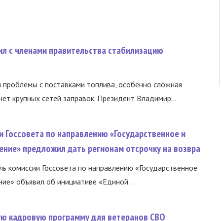
ил с членами правительства стабилизацию
и проблемы с поставками топлива, особенно сложная
нет крупных сетей заправок. Президент Владимир...
и Госсовета по направлению «Государственное и
ение» предложил дать регионам отсрочку на возвра
ь комиссии Госсовета по направлению «Государственное
ние» объявил об инициативе «Единой...
вую кадровую программу для ветеранов СВО