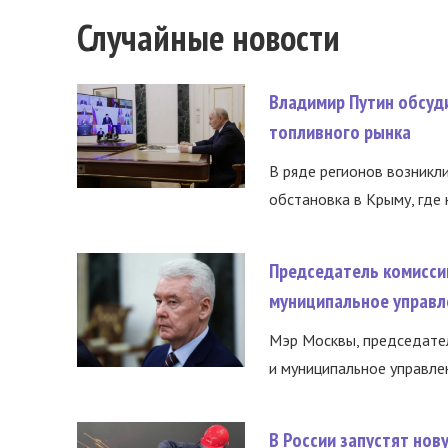
Случайные новости
Владимир Путин обсуд
топливного рынка
В ряде регионов возникл
обстановка в Крыму, где 
Председатель комисси
муниципальное управл
Мэр Москвы, председател
и муниципальное управле
В России запустят но