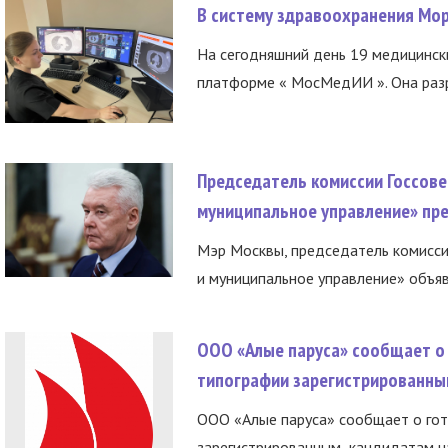
В систему здравоохранения Мо
На сегодняшний день 19 медицинск
платформе « МосМедИИ ». Она разр
Председатель комиссии Госсове
муниципальное управление» пре
Мэр Москвы, председатель комисси
и муниципальное управление» объяв
ООО «Алые паруса» сообщает о 
типографии зарегистрированны
ООО «Алые паруса» сообщает о гот
зарегистрированным кандидатам на