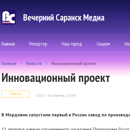
Вечерний Саранск Mедиа
Главная
Репортер
Наш город
Социум
Но
Главная
Новости
Инновационный проект
Инновационный проект
Новости
2025 / 15 Апреля / 20:59
В Мордовии запустили первый в России завод по производ
15 апреля в рамках расширенного заседания Президиума Госуд