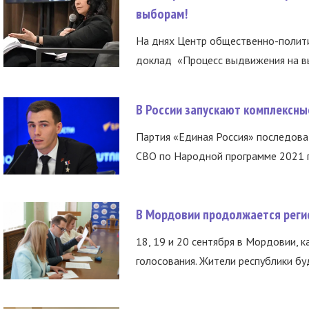
выборам!
На днях Центр общественно-полити
доклад «Процесс выдвижения на вы
В России запускают комплексн
Партия «Единая Россия» последов
СВО по Народной программе 2021 го
В Мордовии продолжается регис
18, 19 и 20 сентября в Мордовии, к
голосования. Жители республики буд