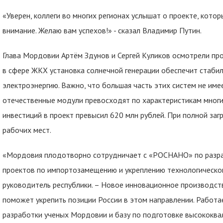
«Уверен, коллеги во многих регионах услышат о проекте, котор
внимание. Желаю вам успехов!» - сказал Владимир Путин.
Глава Мордовии Артём Здунов и Сергей Куликов осмотрели пр
в сфере ЖКХ установка солнечной генерации обеспечит стабил
электроэнергию. Важно, что большая часть этих систем не имее
отечественные модули превосходят по характеристикам мног
инвестиций в проект превысил 620 млн рублей. При полной заг
рабочих мест.
«Мордовия плодотворно сотрудничает с «РОСНАНО» по разра
проектов по импортозамещению и укреплению технологического
руководитель республики. – Новое инновационное производств
поможет укрепить позиции России в этом направлении. Работа
разработки ученых Мордовии и базу по подготовке высококв