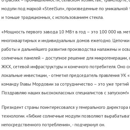
модули под маркой «SteelSun», произведенные по уникальной т
и тоньше традиционных, с использованием стекла.
«Мощность первого завода 10 МВт в год – это 100 000 кв. ме
многоквартирных и индивидуальных домов ежегодно. Цепочки
работы и дальнейшего развития производства налажены и осв
солнечных панелей – доступное решение для микрогенерации,
ЖКХ, сетевой инфраструктуры и конечного потребителя. Оно с
локальные инвестиции, - отметил председатель правления УК
команду Главы Мордовии за сотрудничество – это уже третий
Поздравляю наших высококлассных специалистов с запуском!»
Президент страны поинтересовался у генерального директора
технологии. «Гибкие солнечные модули позволяют вырабатыват
непосредственного потребления», - подчеркнул он.