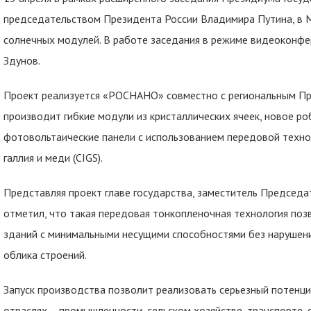
председательством Президента России Владимира Путина, в 
солнечных модулей. В работе заседания в режиме видеоконфе
Здунов.
Проект реализуется «РОСНАНО» совместно с региональным Пр
производит гибкие модули из кристаллических ячеек, новое р
фотовольтаические панели с использованием передовой техно
галлия и меди (CIGS).
Представляя проект главе государства, заместитель Председа
отметил, что такая передовая тонкопленочная технология поз
зданий с минимальными несущими способностями без нарушени
облика строений.
Запуск производства позволит реализовать серьезный потенци
отраслях – промышленности, сельском хозяйстве, транспорте, 