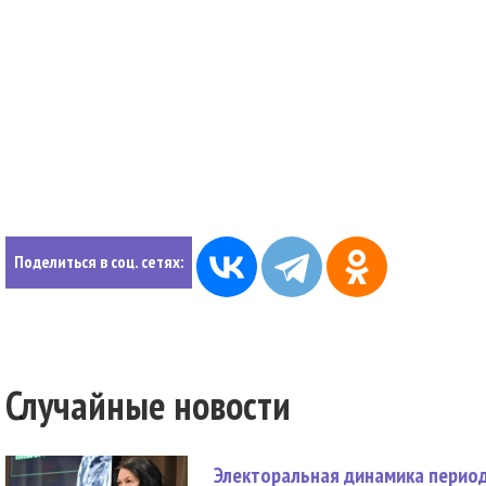
Поделиться в соц. сетях:
Случайные новости
Электоральная динамика период