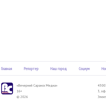
Главная
Репортер
Наш город
Социум
Но
«Вечерний Саранск Mедиа»
43003
16+
3, оф
© 2026
Элект