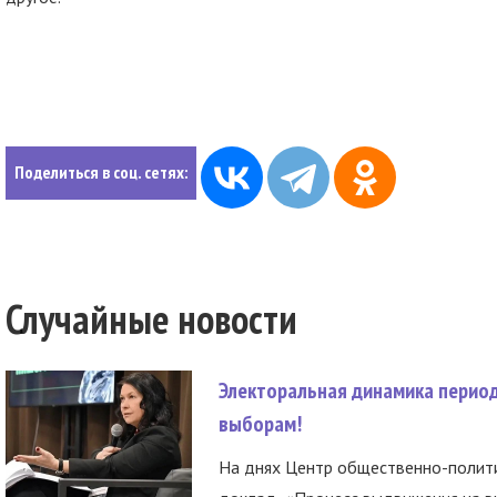
Поделиться в соц. сетях:
Случайные новости
Электоральная динамика период
выборам!
На днях Центр общественно-полити