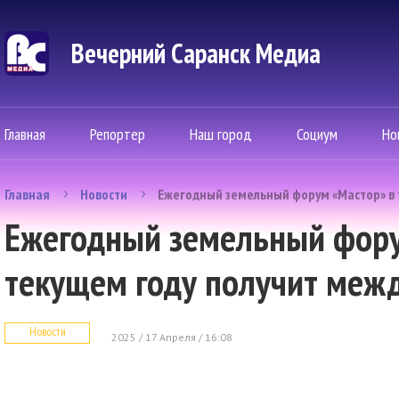
Вечерний Саранск Mедиа
Главная
Репортер
Наш город
Социум
Но
Главная
Новости
Ежегодный земельный форум «Мастор» в 
Ежегодный земельный фору
текущем году получит меж
Новости
2025 / 17 Апреля / 16:08