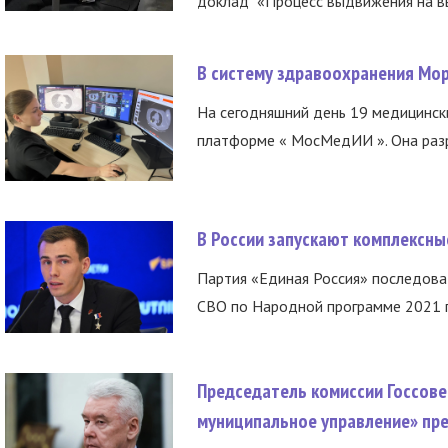
доклад «Процесс выдвижения на вы
В систему здравоохранения Мо
На сегодняшний день 19 медицинск
платформе « МосМедИИ ». Она разр
В России запускают комплексн
Партия «Единая Россия» последов
СВО по Народной программе 2021 го
Председатель комиссии Госсове
муниципальное управление» пре