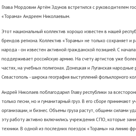
Глава Мордовии Артём Здунов встретился с руководителем го
«Торама» Андреем Николаевым.
Этот национальный коллектив хорошо известен в нашей республ
брендов региона. Коллектив «Торамы» не только сохраняет и 
народа - он известен активной гражданской позицией. С начал
поддерживает российскую армию. На счету артистов уже более
частях, на учебных полигонах. Донецкая и Луганская народные 
Севастополь - широка география выступлений фольклорного ко
Андрей Николаев поблагодарил Главу республики за всесторо
только песни, но и гуманитарный груз. В его сборе принимают у
организации, и бизнес. Объемы груза растут, общими силами у
эту работу активно включились учреждения СПО, которые за
техники. В одной из последних поездок «Торамы» на линию фр