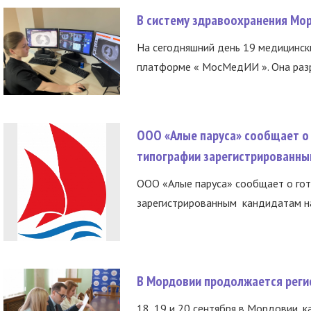
В систему здравоохранения Мо
На сегодняшний день 19 медицинск
платформе « МосМедИИ ». Она разр
ООО «Алые паруса» сообщает о 
типографии зарегистрированны
ООО «Алые паруса» сообщает о гот
зарегистрированным кандидатам на
В Мордовии продолжается регис
18, 19 и 20 сентября в Мордовии, к