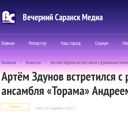
Вечерний Саранск Mедиа
Главная
Репортер
Наш город
Социум
Но
Главная
Новости
Артём Здунов встретился с руководител
Артём Здунов встретился с
ансамбля «Торама» Андре
Новости
2025 / 17 Апреля / 14:17