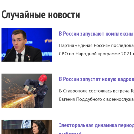
Случайные новости
В России запускают комплексн
Партия «Единая Россия» последов
СВО по Народной программе 2021 го
В России запустят новую кадро
В Ставрополе состоялась встреча Г
Евгения Поддубного с военнослужащ
Электоральная динамика период
выборам!