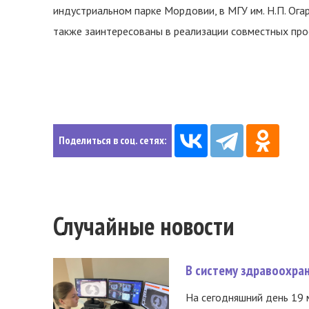
индустриальном парке Мордовии, в МГУ им. Н.П. Ога
также заинтересованы в реализации совместных про
Поделиться в соц. сетях:
Случайные новости
В систему здравоохра
На сегодняшний день 19 