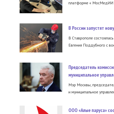
платформе « МосМедИИ ».
В России запустят но
В Ставрополе состоялась 
Евгения Поддубного с во
Председатель комисси
муниципальное управл
Мэр Москвы, председател
и муниципальное управле
ООО «Алые паруса» со