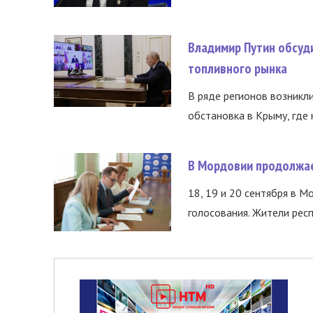
Владимир Путин обсуд
топливного рынка
В ряде регионов возникл
обстановка в Крыму, где 
В Мордовии продолжае
18, 19 и 20 сентября в М
голосования. Жители респ