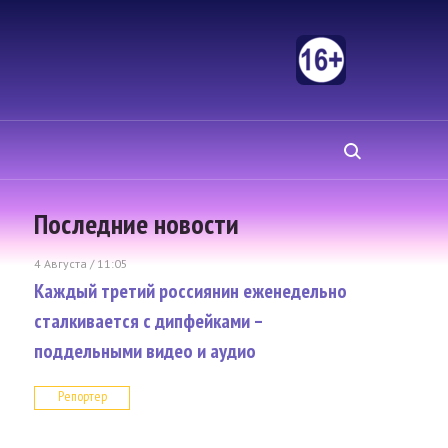
Последние новости
4 Августа / 11:05
Каждый третий россиянин еженедельно
сталкивается с дипфейками –
поддельными видео и аудио
Репортер