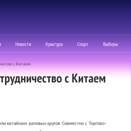
м
Новости
Культура
Спорт
Выборы
чество с Китаем
трудничество с Китаем
ли китайских деловых кругов. Совместно с Торгово-