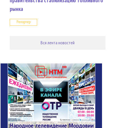
правительства стабилизацию топливного
рынка
Репортер
Вся лента новостей