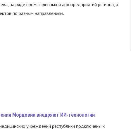
рева, на ряде промышленных и агропредприятий региона, а
ектов по разным направлениям.
нения Мордовии внедряют ИИ-технологии
медицинских учреждений республики подключены к