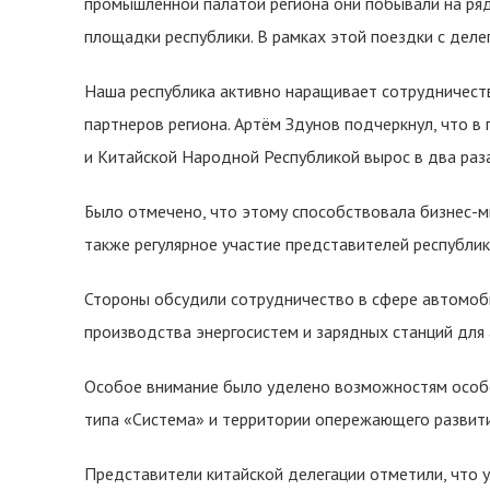
промышленной палатой региона они побывали на ря
площадки республики. В рамках этой поездки с деле
Наша республика активно наращивает сотрудничеств
партнеров региона. Артём Здунов подчеркнул, что
и Китайской Народной Республикой вырос в два раза:
Было отмечено, что этому способствовала бизнес-м
также регулярное участие представителей республик
Стороны обсудили сотрудничество в сфере автомоби
производства энергосистем и зарядных станций для 
Особое внимание было уделено возможностям особ
типа «Система» и территории опережающего развити
Представители китайской делегации отметили, что у