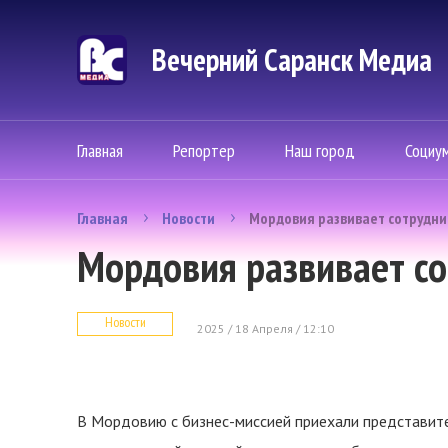
Вечерний Саранск Mедиа
Главная
Репортер
Наш город
Социу
Главная
Новости
Мордовия развивает сотрудни
Мордовия развивает со
Новости
2025 / 18 Апреля / 12:10
В Мордовию с бизнес-миссией приехали представите