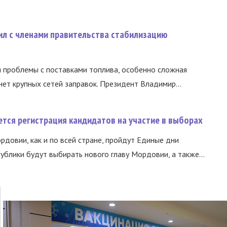
ил с членами правительства стабилизацию
и проблемы с поставками топлива, особенно сложная
нет крупных сетей заправок. Президент Владимир...
тся регистрация кандидатов на участие в выборах
ордовии, как и по всей стране, пройдут Единые дни
ублики будут выбирать нового главу Мордовии, а также...