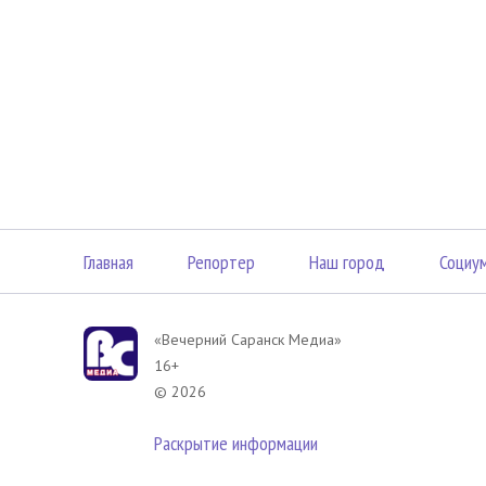
Главная
Репортер
Наш город
Социу
«Вечерний Саранск Mедиа»
16+
© 2026
Раскрытие информации