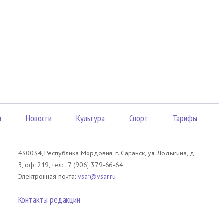
м
Новости
Культура
Спорт
Тарифы
430034, Республика Мордовия, г. Саранск, ул. Лодыгина, д.
3, оф. 219, тел: +7 (906) 379-66-64
Электронная почта:
vsar@vsar.ru
Контакты редакции