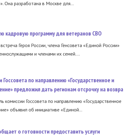
 Она разработана в Москве для...
вую кадровую программу для ветеранов СВО
встреча Героя России, члена Генсовета «Единой России»
еннослужащими и членами их семей....
и Госсовета по направлению «Государственное и
ение» предложил дать регионам отсрочку на возвра
ь комиссии Госсовета по направлению «Государственное
ние» объявил об инициативе «Единой...
общает о готовности предоставить услуги