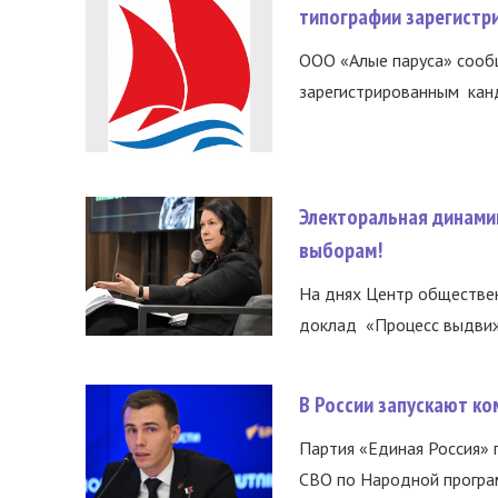
типографии зарегистр
ООО «Алые паруса» сообщ
зарегистрированным канд
Электоральная динами
выборам!
На днях Центр обществе
доклад «Процесс выдвиже
В России запускают к
Партия «Единая Россия»
СВО по Народной програм