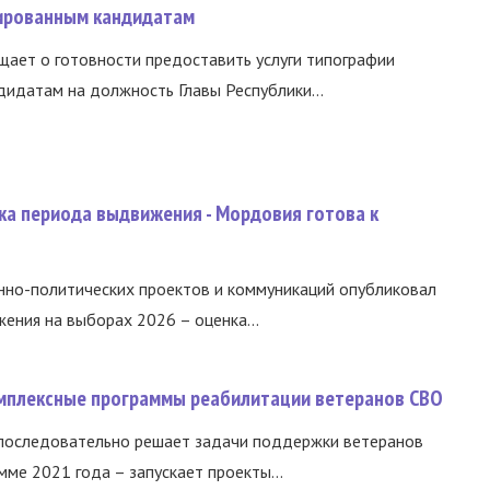
ированным кандидатам
ает о готовности предоставить услуги типографии
идатам на должность Главы Республики...
ка периода выдвижения - Мордовия готова к
нно-политических проектов и коммуникаций опубликовал
ния на выборах 2026 – оценка...
омплексные программы реабилитации ветеранов СВО
 последовательно решает задачи поддержки ветеранов
ме 2021 года – запускает проекты...