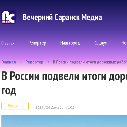
Вечерний Саранск Mедиа
Главная
Репортер
Наш город
Социум
Но
Главная
Репортер
В России подвели итоги дорожных работ
В России подвели итоги до
год
Репортер
2025 / 26 Декабря / 10:54