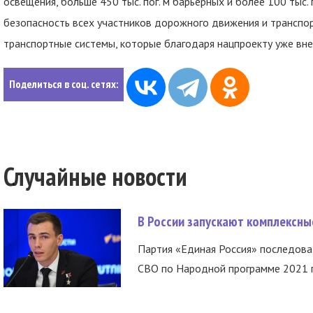
освещения, больше 450 тыс. пог. м барьерных и более 100 тыс
безопасность всех участников дорожного движения и транспо
транспортные системы, которые благодаря нацпроекту уже вне
Поделиться в соц. сетях:
Случайные новости
В России запускают комплексн
Партия «Единая Россия» последов
СВО по Народной программе 2021 го