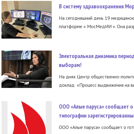
В систему здравоохранения Мо
На сегодняшний день 19 медицинск
платформе « МосМедИИ ». Она разр
Электоральная динамика период
выборам!
На днях Центр общественно-полити
доклад «Процесс выдвижения на вы
ООО «Алые паруса» сообщает о 
типографии зарегистрированны
ООО «Алые паруса» сообщает о гот