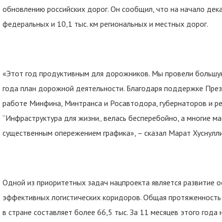
обновлению российских дорог. Он сообщил, что на начало дека
федеральных и 10,1 тыс. км региональных и местных дорог.
«Этот год продуктивным для дорожников. Мы провели большую
года план дорожной деятельности. Благодаря поддержке През
работе Минфина, Минтранса и Росавтодора, губернаторов и р
“Инфраструктура для жизни„ велась бесперебойно, а многие м
существенным опережением графика», – сказал Марат Хуснулли
Одной из приоритетных задач нацпроекта является развитие 
эффективных логистических коридоров. Общая протяженность
в стране составляет более 66,5 тыс. За 11 месяцев этого года