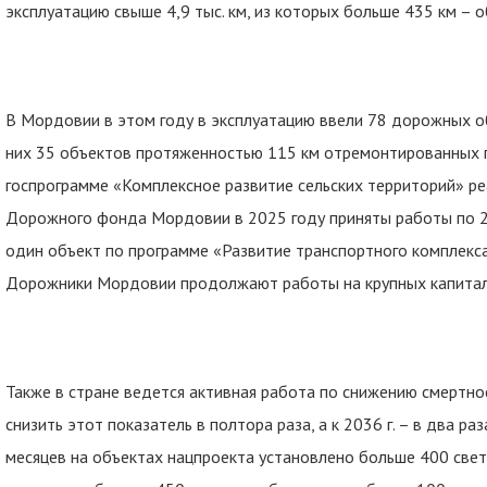
эксплуатацию свыше 4,9 тыс. км, из которых больше 435 км – 
В Мордовии в этом году в эксплуатацию ввели 78 дорожных о
них 35 объектов протяженностью 115 км отремонтированных п
госпрограмме «Комплексное развитие сельских территорий» ре
Дорожного фонда Мордовии в 2025 году приняты работы по 24
один объект по программе «Развитие транспортного комплекс
Дорожники Мордовии продолжают работы на крупных капитал
Также в стране ведется активная работа по снижению смертнос
снизить этот показатель в полтора раза, а к 2036 г. – в два раз
месяцев на объектах нацпроекта установлено больше 400 свето